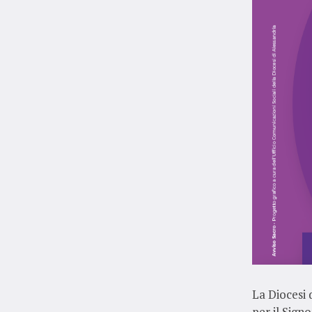
La Diocesi 
per il Sign