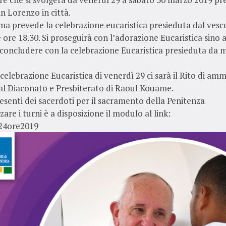
an Lorenzo in città.
ma prevede la celebrazione eucaristica presieduta dal ves
e ore 18.30. Si proseguirà con l’adorazione Eucaristica sino a
concludere con la celebrazione Eucaristica presieduta da 
celebrazione Eucaristica di venerdì 29 ci sarà il Rito di amm
 al Diaconato e Presbiterato di Raoul Kouame.
senti dei sacerdoti per il sacramento della Penitenza
zare i turni è a disposizione il modulo al link:
i24ore2019