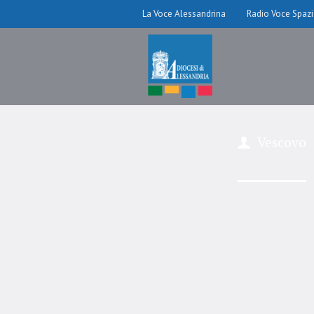
La Voce Alessandrina
Radio Voce Spaz
Vescovo
24 or