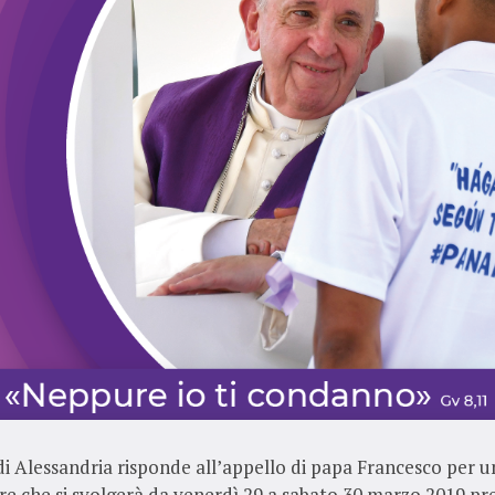
di Alessandria risponde all’appello di papa Francesco per u
ore che si svolgerà da venerdì 29 a sabato 30 marzo 2019 pre