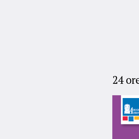
24 or