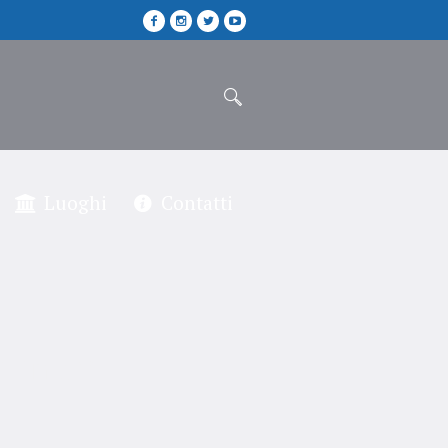
Luoghi
Contatti
orenzo