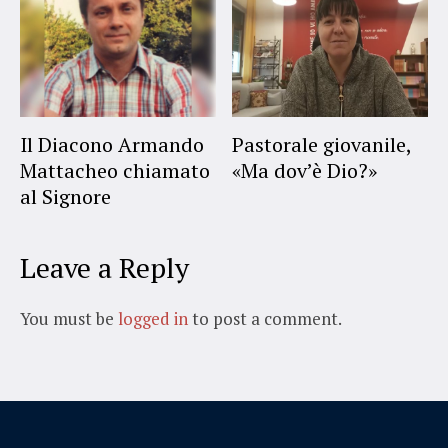
Il Diacono Armando
Pastorale giovanile,
Mattacheo chiamato
«Ma dov’è Dio?»
al Signore
Leave a Reply
You must be
logged in
to post a comment.