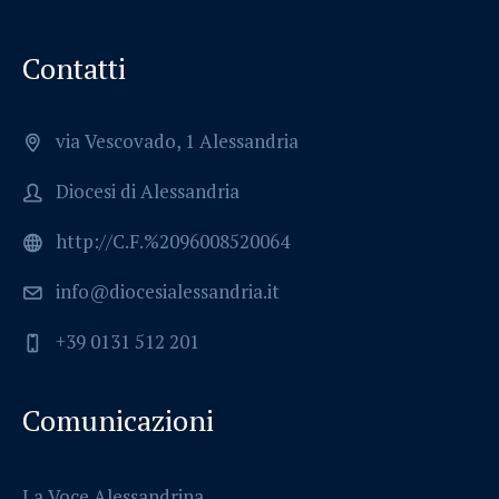
Contatti
via Vescovado, 1 Alessandria
Diocesi di Alessandria
http://C.F.%2096008520064
info@diocesialessandria.it
+39 0131 512 201
Comunicazioni
La Voce Alessandrina