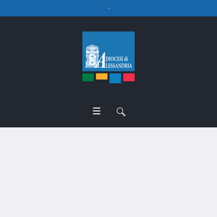
L’altra faccia
dell’economia: civile e
sostenibile