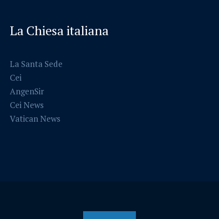
La Chiesa italiana
La Santa Sede
Cei
AngenSir
Cei News
Vatican News