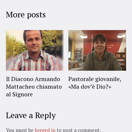
More posts
Il Diacono Armando
Pastorale giovanile,
Mattacheo chiamato
«Ma dov’è Dio?»
al Signore
Leave a Reply
You must be
logged in
to post a comment.