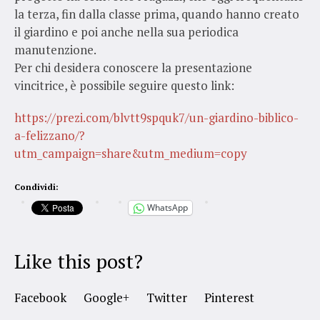
la terza, fin dalla classe prima, quando hanno creato
il giardino e poi anche nella sua periodica
manutenzione.
Per chi desidera conoscere la presentazione
vincitrice, è possibile seguire questo link:
https://prezi.com/blvtt9spquk7/un-giar
dino-biblico-
a-felizzano/?
utm_campaign=share&utm_medium=copy
Condividi:
WhatsApp
Like this post?
Facebook
Google+
Twitter
Pinterest