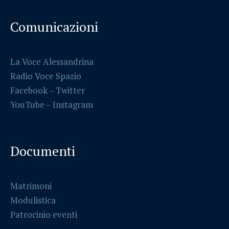
Comunicazioni
La Voce Alessandrina
Radio Voce Spazio
Facebook
–
Twitter
YouTube –
Instagram
Documenti
Matrimoni
Modulistica
Patrocinio eventi