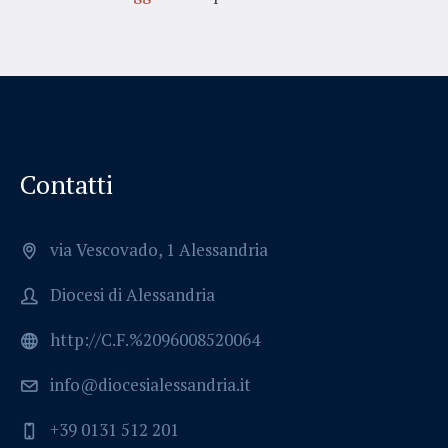
Contatti
via Vescovado, 1 Alessandria
Diocesi di Alessandria
http://C.F.%2096008520064
info@diocesialessandria.it
+39 0131 512 201