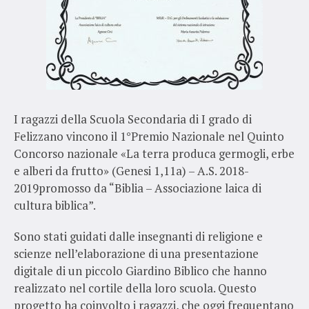
I ragazzi della Scuola Secondaria di I grado di
Felizzano vincono il 1°Premio Nazionale nel Quinto
Concorso nazionale «La terra produca germogli, erbe
e alberi da frutto» (Genesi 1,11a) – A.S. 2018-
2019promosso da “Biblia – Associazione laica di
cultura biblica”.
Sono stati guidati dalle insegnanti di religione e
scienze nell’elaborazione di una presentazione
digitale di un piccolo Giardino Biblico che hanno
realizzato nel cortile della loro scuola. Questo
progetto ha coinvolto i ragazzi, che oggi frequentano