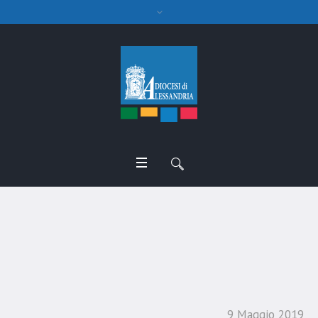
La terra produca germogli,
erbe e alberi da frutto
9 Maggio 2019