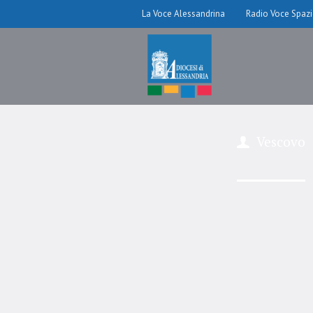
La Voce Alessandrina
Radio Voce Spaz
Vescovo
Pe