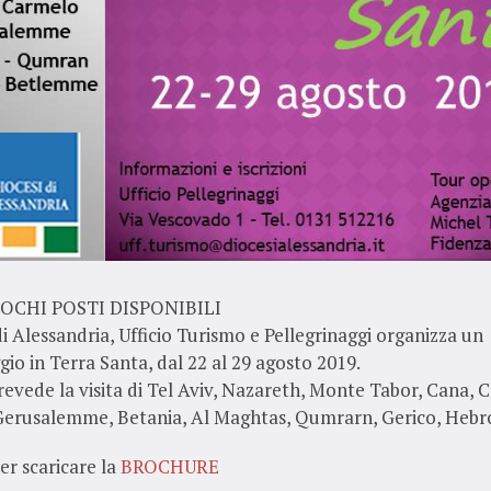
OCHI POSTI DISPONIBILI
di Alessandria, Ufficio Turismo e Pellegrinaggi organizza un
gio in Terra Santa, dal 22 al 29 agosto 2019.
prevede la visita di Tel Aviv, Nazareth, Monte Tabor, Cana, 
 Gerusalemme, Betania, Al Maghtas, Qumrarn, Gerico, Hebr
per scaricare la
BROCHURE