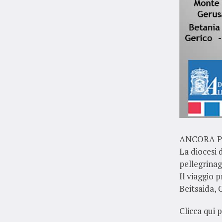
ANCORA P
La diocesi 
pellegrinag
Il viaggio 
Beitsaida,
Clicca qui 