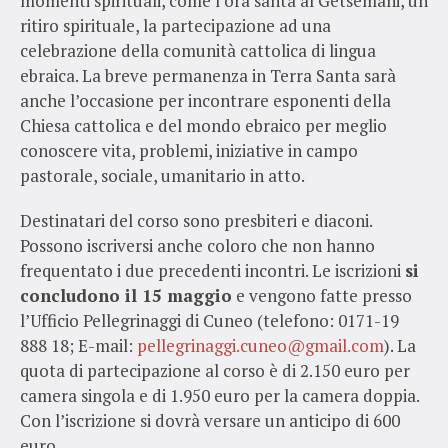
momenti spirituali, come l’ora santa al Getsemani, un
ritiro spirituale, la partecipazione ad una
celebrazione della comunità cattolica di lingua
ebraica. La breve permanenza in Terra Santa sarà
anche l’occasione per incontrare esponenti della
Chiesa cattolica e del mondo ebraico per meglio
conoscere vita, problemi, iniziative in campo
pastorale, sociale, umanitario in atto.
Destinatari del corso sono presbiteri e diaconi.
Possono iscriversi anche coloro che non hanno
frequentato i due precedenti incontri. Le iscrizioni
si
concludono il 15 maggio
e vengono fatte presso
l’Ufficio Pellegrinaggi di Cuneo (telefono: 0171-19
888 18; E-mail:
pellegrinaggi.cuneo@gmail.com
). La
quota di partecipazione al corso è di 2.150 euro per
camera singola e di 1.950 euro per la camera doppia.
Con l’iscrizione si dovrà versare un anticipo di 600
euro.