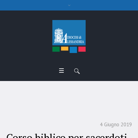
Corso biblico per sacerdoti
4 Giugno 2019
Corso biblico per sacerdoti