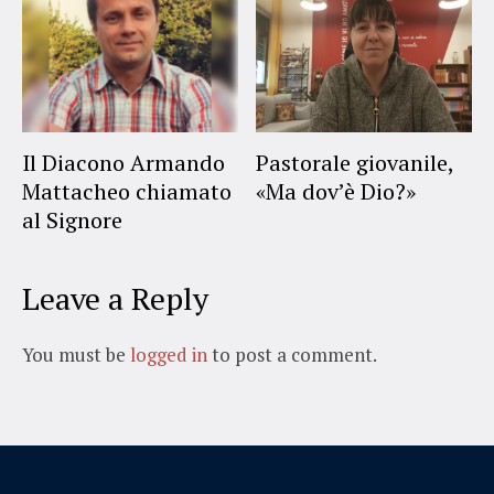
Il Diacono Armando
Pastorale giovanile,
Mattacheo chiamato
«Ma dov’è Dio?»
al Signore
Leave a Reply
You must be
logged in
to post a comment.