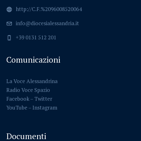
http://C.F.%2096008520064
info@diocesialessandria.it
+39 0131 512 201
Comunicazioni
La Voce Alessandrina
Radio Voce Spazio
Facebook
–
Twitter
YouTube –
Instagram
Documenti