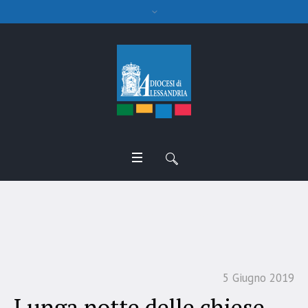
Lunga notte delle chiese
5 Giugno 2019
Lunga notte delle chiese