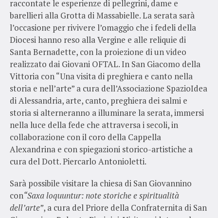
raccontate le esperienze di pellegrini, dame e
barellieri alla Grotta di Massabielle. La serata sarà
l’occasione per rivivere l’omaggio che i fedeli della
Diocesi hanno reso alla Vergine e alle reliquie di
Santa Bernadette, con la proiezione di un video
realizzato dai Giovani OFTAL. In San Giacomo della
Vittoria con “Una visita di preghiera e canto nella
storia e nell’arte” a cura dell’Associazione SpazioIdea
di Alessandria, arte, canto, preghiera dei salmi e
storia si alterneranno a illuminare la serata, immersi
nella luce della fede che attraversa i secoli, in
collaborazione con il coro della Cappella
Alexandrina e con spiegazioni storico-artistiche a
cura del Dott. Piercarlo Antonioletti.
Sarà possibile visitare la chiesa di San Giovannino
con
“Saxa loquuntur: note storiche e spiritualità
dell’arte”
, a cura del Priore della Confraternita di San