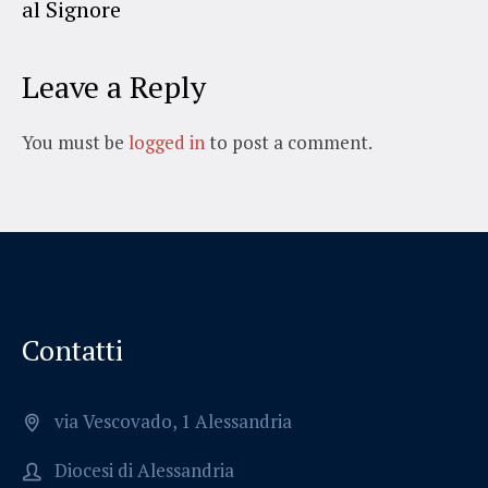
al Signore
Leave a Reply
You must be
logged in
to post a comment.
Contatti
via Vescovado, 1 Alessandria
Diocesi di Alessandria