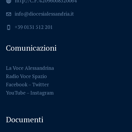
http://C.F.%2096008520064
info@diocesialessandria.it
+39 0131 512 201
Comunicazioni
La Voce Alessandrina
Radio Voce Spazio
Facebook
–
Twitter
YouTube –
Instagram
Documenti