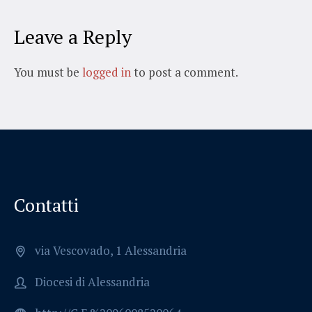
Leave a Reply
You must be
logged in
to post a comment.
Contatti
via Vescovado, 1 Alessandria
Diocesi di Alessandria