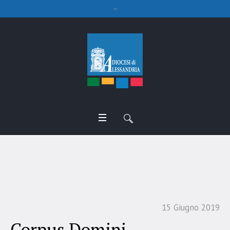
Corpus Domini
15 Giugno 2019
Corpus Domini