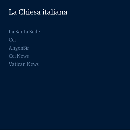
La Chiesa italiana
La Santa Sede
Cei
AngenSir
Cei News
Vatican News