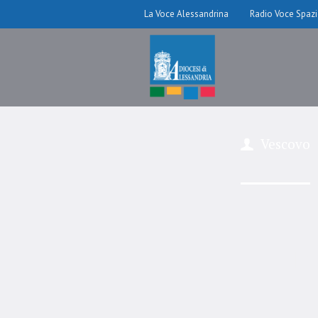
La Voce Alessandrina
Radio Voce Spaz
Vescovo
Pe