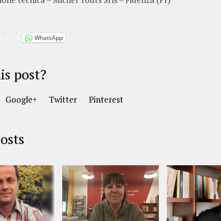
WhatsApp
is post?
Google+
Twitter
Pinterest
osts