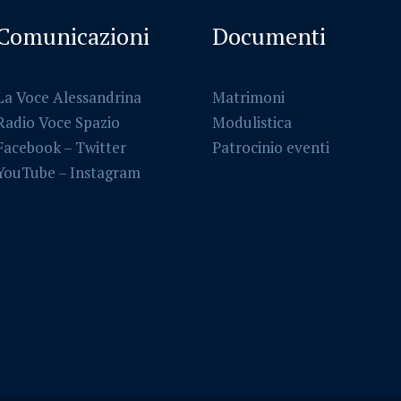
Comunicazioni
Documenti
La Voce Alessandrina
Matrimoni
Radio Voce Spazio
Modulistica
Facebook
–
Twitter
Patrocinio eventi
YouTube –
Instagram