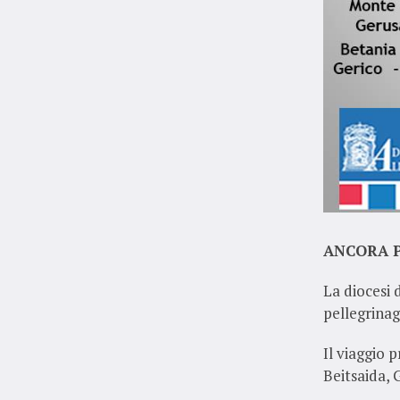
ANCORA P
La diocesi 
pellegrinag
Il viaggio 
Beitsaida,