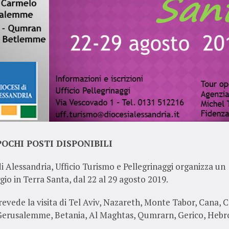
OCHI POSTI DISPONIBILI
di Alessandria, Ufficio Turismo e Pellegrinaggi organizza un
gio in Terra Santa, dal 22 al 29 agosto 2019.
prevede la visita di Tel Aviv, Nazareth, Monte Tabor, Cana, 
 Gerusalemme, Betania, Al Maghtas, Qumrarn, Gerico, Hebr