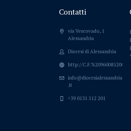
Contatti
via Vescovado, 1
Alessandria
Diocesi di Alessandria
http://C.F.%2096008520064
info@diocesialessandria
.it
+39 0131 512 201