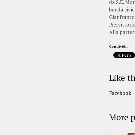
da S.E. Mon
banda civic
Gianfranco 
Piervittori
Alla partec
Condividi:
Like th
Facebook
More p