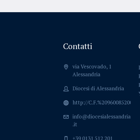
Contatti
via Vescovado, 1
Alessandria
Diocesi di Alessandria
http://C.F.%2096008520064
info@diocesialessandria
.it
+39 0131 512 201