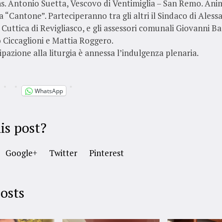
s. Antonio Suetta, Vescovo di Ventimiglia – San Remo. Ani
a “Cantone”. Parteciperanno tra gli altri il Sindaco di Aless
Cuttica di Revigliasco, e gli assessori comunali Giovanni Ba
o Ciccaglioni e Mattia Roggero.
ipazione alla liturgia è annessa l’indulgenza plenaria.
WhatsApp
is post?
Google+
Twitter
Pinterest
osts