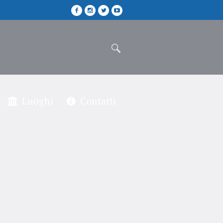
Luoghi
Contatti
agrossa