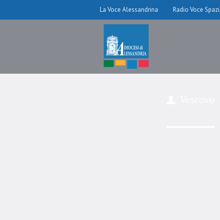
La Voce Alessandrina
Radio Voce Spaz
Vescovo
Patron