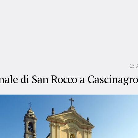
15 
nale di San Rocco a Cascinagr