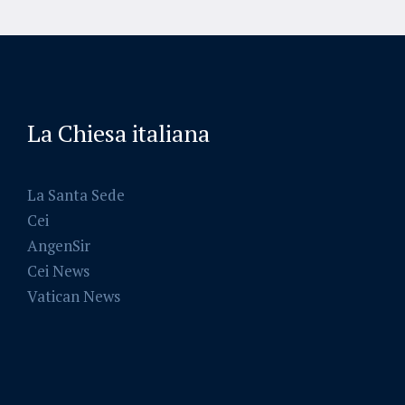
La Chiesa italiana
La Santa Sede
Cei
AngenSir
Cei News
Vatican News