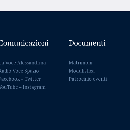
Comunicazioni
Documenti
La Voce Alessandrina
Matrimoni
Radio Voce Spazio
Modulistica
Facebook
–
Twitter
Patrocinio eventi
YouTube –
Instagram