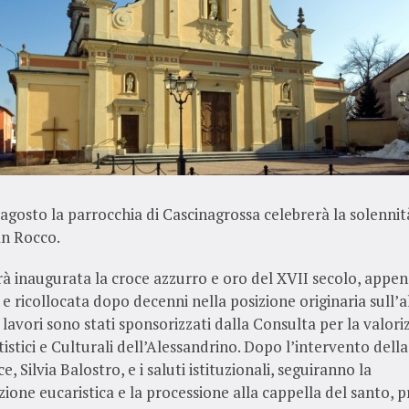
agosto la parrocchia di Cascinagrossa celebrerà la solennit
an Rocco.
rà inaugurata la croce azzurro e oro del XVII secolo, appe
 e ricollocata dopo decenni nella posizione originaria sull’a
 lavori sono stati sponsorizzati dalla Consulta per la valor
tistici e Culturali dell’Alessandrino. Dopo l’intervento della
e, Silvia Balostro, e i saluti istituzionali, seguiranno la
ione eucaristica e la processione alla cappella del santo, 