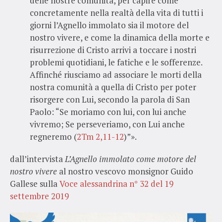
delle nostre comunità, per capire come
concretamente nella realtà della vita di tutti i
giorni l’Agnello immolato sia il motore del
nostro vivere, e come la dinamica della morte e
risurrezione di Cristo arrivi a toccare i nostri
problemi quotidiani, le fatiche e le sofferenze.
Affinché riusciamo ad associare le morti della
nostra comunità a quella di Cristo per poter
risorgere con Lui, secondo la parola di San
Paolo: “Se moriamo con lui, con lui anche
vivremo; Se perseveriamo, con Lui anche
regneremo (
2Tm 2,11-12
)”».
dall’intervista
L’Agnello immolato come motore del
nostro vivere
al nostro vescovo monsignor Guido
Gallese sulla
Voce alessandrina n° 32 del 19
settembre 2019