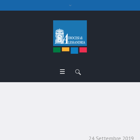
Discernimento
comunitario 2019
24 Settembre 2019