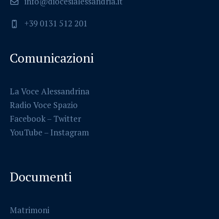
info@diocesialessandria.it
+39 0131 512 201
Comunicazioni
La Voce Alessandrina
Radio Voce Spazio
Facebook
–
Twitter
YouTube –
Instagram
Documenti
Matrimoni