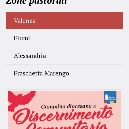
Zone pastorali
Valenza
Fiumi
Alessandria
Fraschetta Marengo