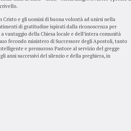
rivello.
i in Cristo e gli uomini di buona volontà ad unirsi nella
ntimenti di gratitudine ispirati dalla riconoscenza per
a vantaggio della Chiesa locale e dell’intera comunità
 suo fecondo ministero di Successore degli Apostoli, tanto
intelligente e premuroso Pastore al servizio del gregge
li anni successivi del silenzio e della preghiera, in