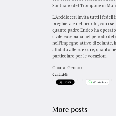
Santuario del Trompone in Monc
L’Arcidiocesi invita tutti i fedel
preghiera e nel ricordo, con i se
quanto padre Enrico ha operato 
civile eusebiana nel periodo del
nell’impegno attivo di zelante, 
affidato alle sue cure, quanto neg
particolare per le vocazioni.
Chiara Genisio
Condividi:
WhatsApp
More posts