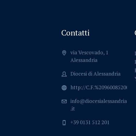
Contatti
via Vescovado, 1
Alessandria
Diocesi di Alessandria
http://C.F.%2096008520064
info@diocesialessandria
.it
+39 0131 512 201