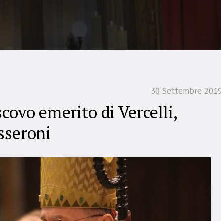
30 Settembre 201
covo emerito di Vercelli,
sseroni