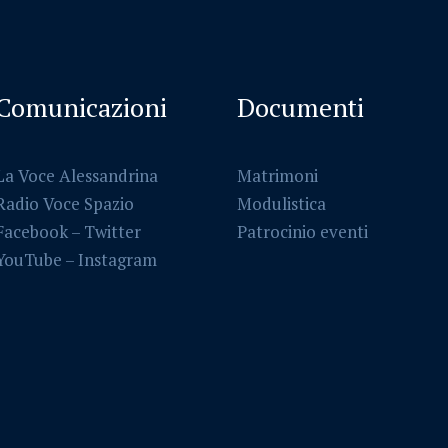
Comunicazioni
Documenti
La Voce Alessandrina
Matrimoni
Radio Voce Spazio
Modulistica
Facebook
–
Twitter
Patrocinio eventi
YouTube –
Instagram