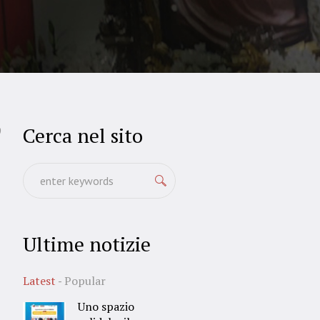
Cerca nel sito
9
Ultime notizie
Latest
Popular
Uno spazio