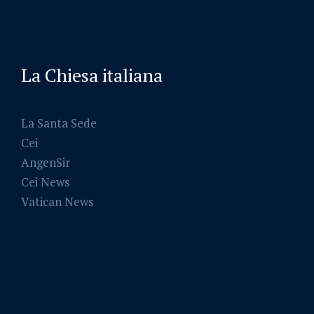
La Chiesa italiana
La Santa Sede
Cei
AngenSir
Cei News
Vatican News