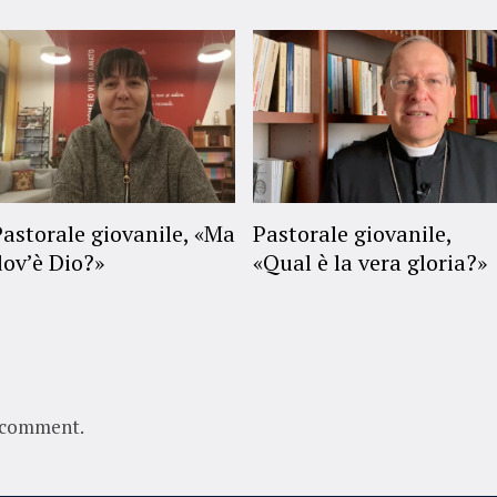
Pastorale giovanile, «Ma
Pastorale giovanile,
dov’è Dio?»
«Qual è la vera gloria?»
 comment.