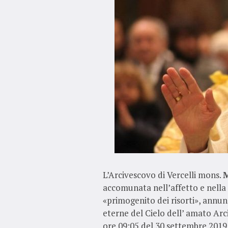
L’Arcivescovo di Vercelli mons.
M
accomunata nell’affetto e nella
«primogenito dei risorti», annun
eterne del Cielo dell’ amato Ar
ore 09:05 del 30 settembre 2019 