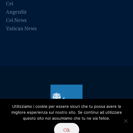
Cei
AngenSir
Cei News
Vatican News
Utilizziamo i cookie per essere sicuri che tu possa avere la
migliore esperienza sul nostro sito. Se continui ad utilizzare
questo sito noi assumiamo che tu ne sia felice.
Ok
Privacy Policy
/ Diocesi di Alessandria - 2019