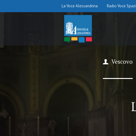
La Voce Alessandrina
Radio Voce Spaz
Vescovo