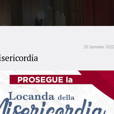
20 Gennaio 202
sericordia