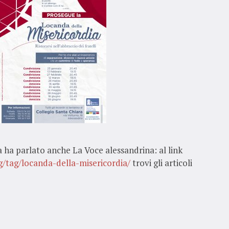
 ha parlato anche La Voce alessandrina: al link
og/tag/locanda-della-misericordia/
trovi gli articoli