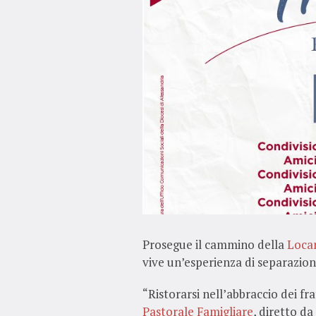
Prosegue il cammino della
Locan
vive un’esperienza di separazion
“Ristorarsi nell’abbraccio dei fra
Pastorale Famigliare
, diretto d