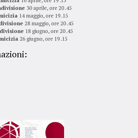
micizia
16 aprile, ore 19 .15
divisione
30 aprile, ore 20 .45
micizia
14 maggio, ore 19 .15
divisione
28 maggio, ore 20 .45
divisione
18 giugno, ore 20 .45
micizia
26 giugno, ore 19 .15
azioni: