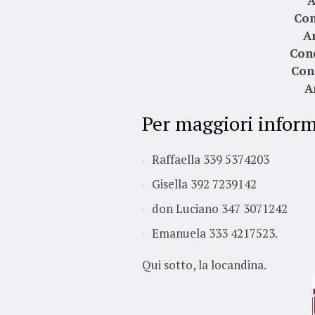
A
Con
A
Con
Con
A
Per maggiori inform
Raffaella 339 5374203
Gisella 392 7239142
don Luciano 347 3071242
Emanuela 333 4217523.
Qui sotto, la locandina.