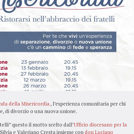
da della Misericordia
, l’esperienza comunitaria per chi
e, di divorzio o una nuova unione.
telli” questo il motto scelto dall’
Ufficio diocesano per la
a Silvia e Valeriano Cresta insieme con
don Luciano