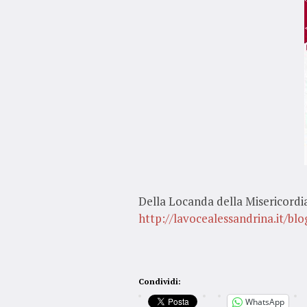
Della Locanda della Misericordia
http://lavocealessandrina.it/bl
Condividi:
WhatsApp