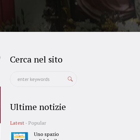
Cerca nel sito
0
Ultime notizie
Latest
Popular
Uno spazio