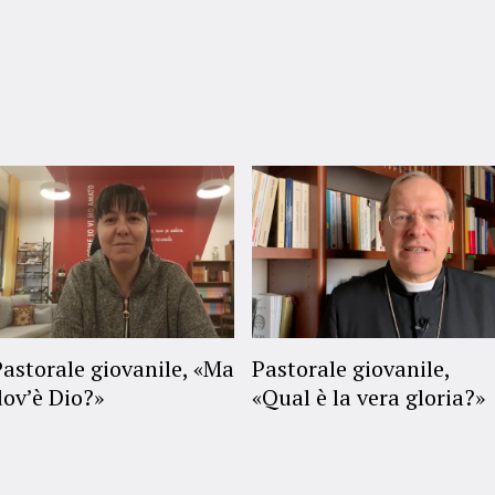
Pastorale giovanile, «Ma
Pastorale giovanile,
dov’è Dio?»
«Qual è la vera gloria?»