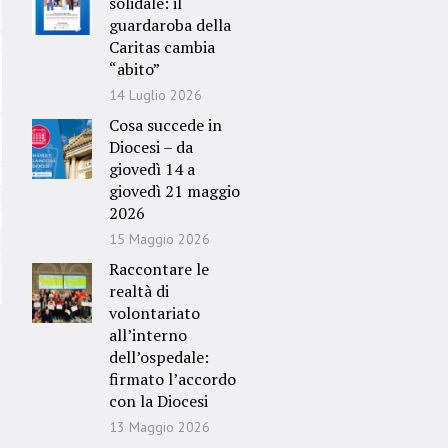
solidale: il
guardaroba della
Caritas cambia
“abito”
14 Luglio 2026
Cosa succede in
Diocesi – da
giovedì 14 a
giovedì 21 maggio
2026
15 Maggio 2026
Raccontare le
realtà di
volontariato
all’interno
dell’ospedale:
firmato l’accordo
con la Diocesi
13 Maggio 2026