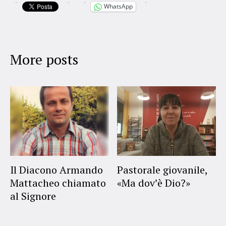
WhatsApp
More posts
Il Diacono Armando
Pastorale giovanile,
Mattacheo chiamato
«Ma dov’è Dio?»
al Signore