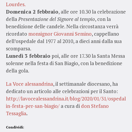
Lourdes.
Domenica 2 febbraio
, alle ore 10.30 la celebrazione
della
Presentazione del Signore al tempio
, con la
benedizione delle candele. Nella circostanza verrà
ricordato
monsignor Giovanni Semino
, cappellano
dell’ospedale dal 1977 al 2010, a dieci anni dalla sua
scomparsa.
Lunedì 3 febbraio
poi, alle ore 17.30 la Santa Messa
solenne nella festa di San Biagio, con la benedizione
della gola.
La Voce alessandrina
, il settimanale diocesano, ha
dedicato un articolo alle celebrazioni per il Santo:
http://lavocealessandrina.it/blog/2020/01/31/ospedale-
in-festa-per-san-biagio/
a cura di
don Stefano
Tessaglia
.
Condividi: