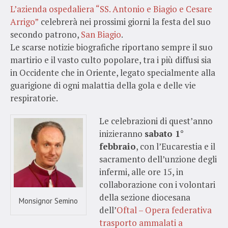
L’azienda ospedaliera “SS. Antonio e Biagio e Cesare
Arrigo”
celebrerà nei prossimi giorni la festa del suo
secondo patrono,
San Biagio
.
Le scarse notizie biografiche riportano sempre il suo
martirio e il vasto culto popolare, tra i più diffusi sia
in Occidente che in Oriente, legato specialmente alla
guarigione di ogni malattia della gola e delle vie
respiratorie.
Le celebrazioni di quest’anno
inizieranno
sabato 1°
febbraio
, con l’Eucarestia e il
sacramento dell’unzione degli
infermi, alle ore 15, in
collaborazione con i volontari
della sezione diocesana
Monsignor Semino
dell’
Oftal – Opera federativa
trasporto ammalati a