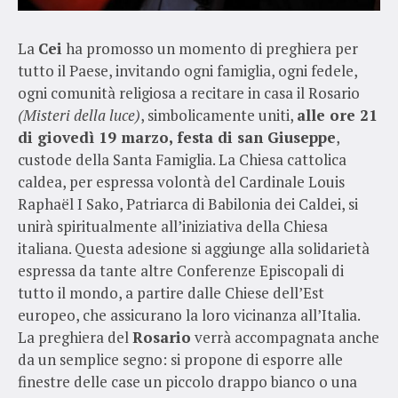
La
Cei
ha promosso un momento di preghiera per
tutto il Paese, invitando ogni famiglia, ogni fedele,
ogni comunità religiosa a recitare in casa il Rosario
(Misteri della luce)
, simbolicamente uniti,
alle ore 21
di giovedì 19 marzo, festa di san Giuseppe
,
custode della Santa Famiglia. La Chiesa cattolica
caldea, per espressa volontà del Cardinale Louis
Raphaël I Sako, Patriarca di Babilonia dei Caldei, si
unirà spiritualmente all’iniziativa della Chiesa
italiana. Questa adesione si aggiunge alla solidarietà
espressa da tante altre Conferenze Episcopali di
tutto il mondo, a partire dalle Chiese dell’Est
europeo, che assicurano la loro vicinanza all’Italia.
La preghiera del
Rosario
verrà accompagnata anche
da un semplice segno: si propone di esporre alle
finestre delle case un piccolo drappo bianco o una