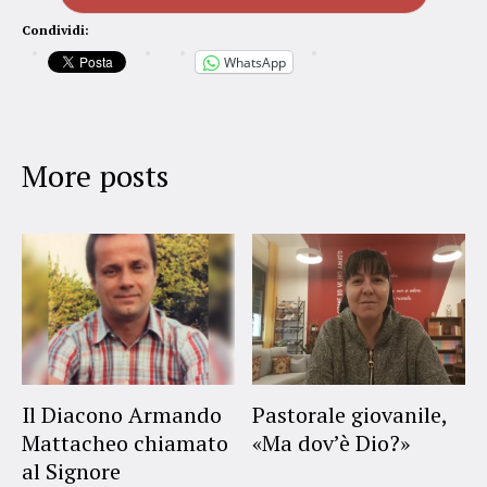
Condividi:
WhatsApp
More posts
Il Diacono Armando
Pastorale giovanile,
Mattacheo chiamato
«Ma dov’è Dio?»
al Signore