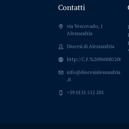
Contatti
via Vescovado, 1
Alessandria
Diocesi di Alessandria
http://C.F.%2096008520064
info@diocesialessandria
.it
+39 0131 512 201