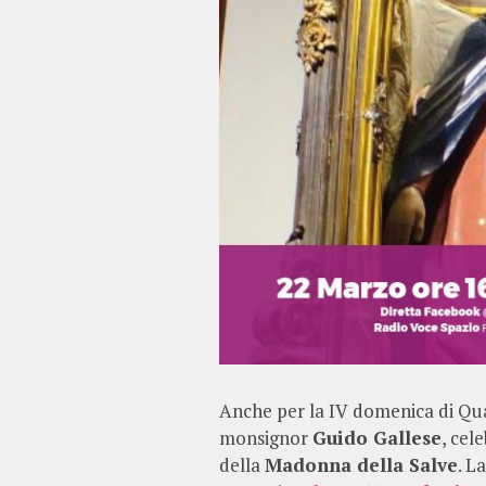
Anche per la IV domenica di Qua
monsignor
Guido Gallese
, cel
della
Madonna della Salve
. L