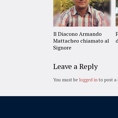
Il Diacono Armando
Mattacheo chiamato al
Signore
Leave a Reply
You must be
logged in
to post a