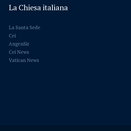
La Chiesa italiana
La Santa Sede
Cei
AngenSir
Cei News
Vatican News