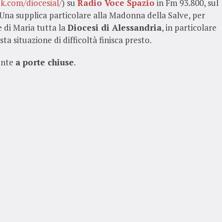
k.com/diocesial/
) su
Radio Voce Spazio
in Fm 93.800, sul
 Una supplica particolare alla Madonna della Salve, per
 di Maria tutta la
Diocesi di Alessandria
, in particolare
ta situazione di difficoltà finisca presto.
ente
a porte chiuse
.