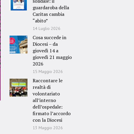
solidale: il
guardaroba della
Caritas cambia
“abito”
14 Luglio 2026
Cosa succede in
Diocesi – da
giovedì 14 a
giovedì 21 maggio
2026
15 Maggio 2026
Raccontare le
realtà di
volontariato
all’interno
dell’ospedale:
firmato l’accordo
con la Diocesi
13 Maggio 2026