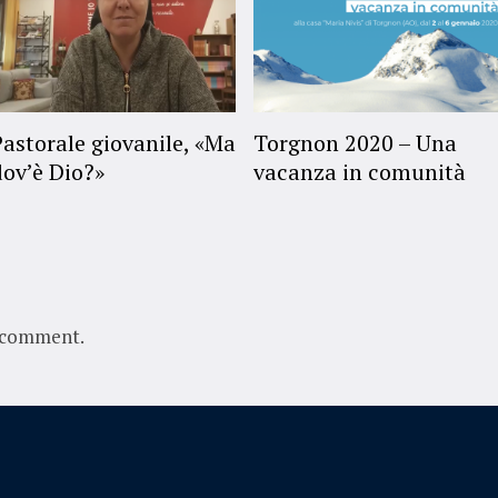
Pastorale giovanile, «Ma
Torgnon 2020 – Una
dov’è Dio?»
vacanza in comunità
 comment.