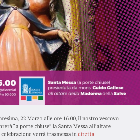
resima, 22 Marzo alle ore 16.00, il nostro vescovo
ebrerà “a porte chiuse” la Santa Messa all’altare
a celebrazione verrà trasmessa in
diretta