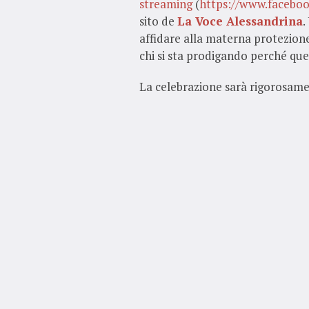
streaming
(
https://www.faceboo
sito de
La Voce Alessandrina
.
affidare alla materna protezione
chi si sta prodigando perché ques
La celebrazione sarà rigorosam