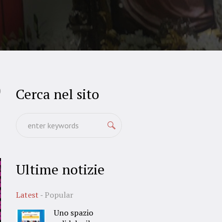
Cerca nel sito
0
Ultime notizie
Latest
Popular
Uno spazio