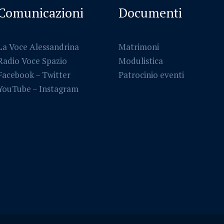
Comunicazioni
Documenti
La Voce Alessandrina
Matrimoni
Radio Voce Spazio
Modulistica
Facebook
–
Twitter
Patrocinio eventi
YouTube –
Instagram