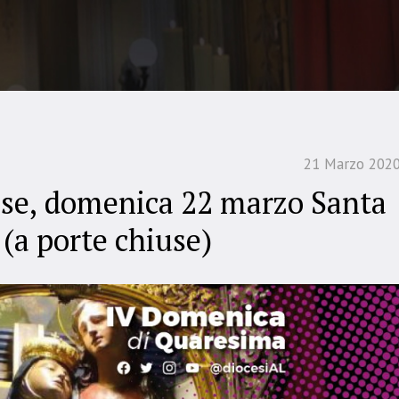
21 Marzo 202
se, domenica 22 marzo Santa
 (a porte chiuse)