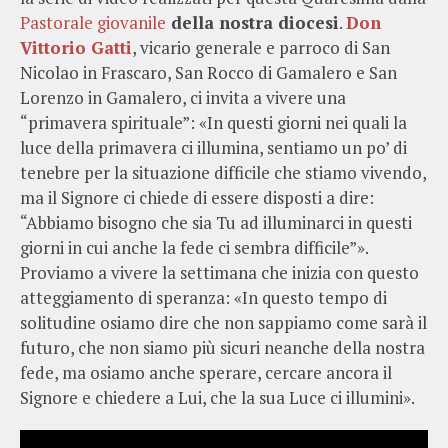
Pastorale giovanile
della nostra diocesi
.
Don
Vittorio Gatti
, vicario generale e parroco di San
Nicolao in Frascaro, San Rocco di Gamalero e San
Lorenzo in Gamalero, ci invita a vivere una
“primavera spirituale”: «In questi giorni nei quali la
luce della primavera ci illumina, sentiamo un po’ di
tenebre per la situazione difficile che stiamo vivendo,
ma il Signore ci chiede di essere disposti a dire:
“Abbiamo bisogno che sia Tu ad illuminarci in questi
giorni in cui anche la fede ci sembra difficile”».
Proviamo a vivere la settimana che inizia con questo
atteggiamento di speranza: «In questo tempo di
solitudine osiamo dire che non sappiamo come sarà il
futuro, che non siamo più sicuri neanche della nostra
fede, ma osiamo anche sperare, cercare ancora il
Signore e chiedere a Lui, che la sua Luce ci illumini».