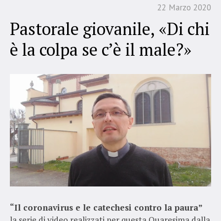
22 Marzo 2020
Pastorale giovanile, «Di chi
è la colpa se c’è il male?»
“Il coronavirus e le catechesi contro la paura”
la serie di video realizzati per questa Quaresima dalla