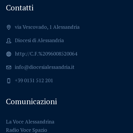
Contatti
via Vescovado, 1 Alessandria
Diocesi di Alessandria
http://C.F.%2096008520064
info@diocesialessandria.it
+39 0131 512 201
Comunicazioni
La Voce Alessandrina
Radio Voce Spazio