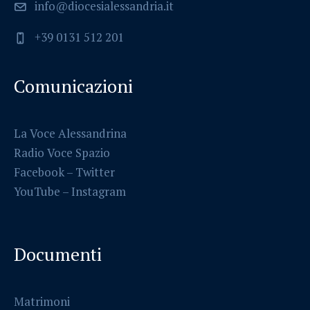
info@diocesialessandria.it
+39 0131 512 201
Comunicazioni
La Voce Alessandrina
Radio Voce Spazio
Facebook
–
Twitter
YouTube –
Instagram
Documenti
Matrimoni