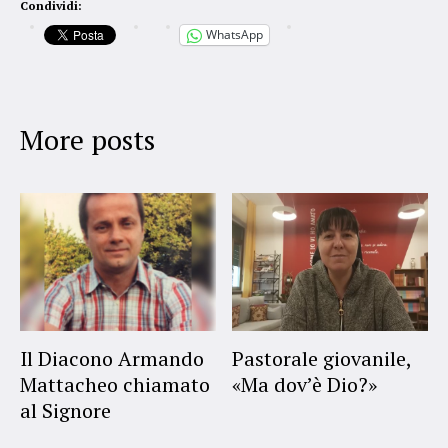
Condividi:
WhatsApp
More posts
Il Diacono Armando
Pastorale giovanile,
Mattacheo chiamato
«Ma dov’è Dio?»
al Signore