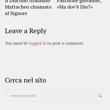
Il Diacono Armando
Pastorale giovanile,
Mattacheo chiamato
«Ma dov’è Dio?»
al Signore
Leave a Reply
You must be
logged in
to post a comment.
Cerca nel sito