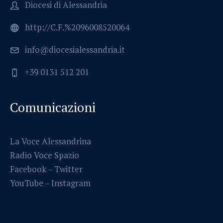
Diocesi di Alessandria
http://C.F.%2096008520064
info@diocesialessandria.it
+39 0131 512 201
Comunicazioni
La Voce Alessandrina
Radio Voce Spazio
Facebook
–
Twitter
YouTube –
Instagram