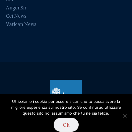
AngenSir
Cei News
Vatican News
Utilizziamo i cookie per essere sicuri che tu possa avere la
migliore esperienza sul nostro sito. Se continui ad utilizzare
questo sito noi assumiamo che tu ne sia felice.
Ok
Privacy Policy
/ Diocesi di Alessandria - 2019