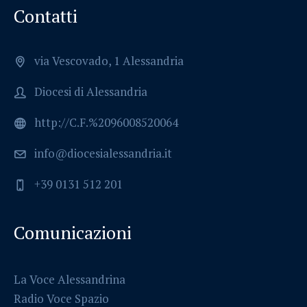
Contatti
via Vescovado, 1 Alessandria
Diocesi di Alessandria
http://C.F.%2096008520064
info@diocesialessandria.it
+39 0131 512 201
Comunicazioni
La Voce Alessandrina
Radio Voce Spazio