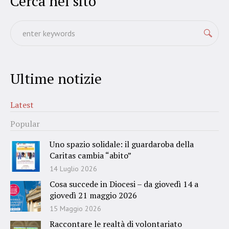
Cerca nel sito
Ultime notizie
Latest
Popular
Uno spazio solidale: il guardaroba della
Caritas cambia “abito”
14 Luglio 2026
Cosa succede in Diocesi – da giovedì 14 a
giovedì 21 maggio 2026
15 Maggio 2026
Raccontare le realtà di volontariato