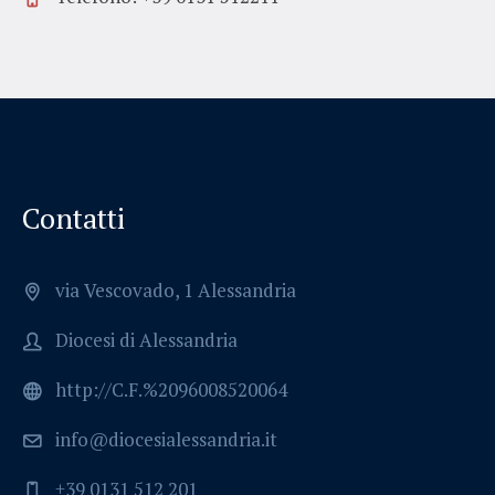
Contatti
via Vescovado, 1 Alessandria
Diocesi di Alessandria
http://C.F.%2096008520064
info@diocesialessandria.it
+39 0131 512 201