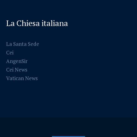
La Chiesa italiana
La Santa Sede
Cei
AngenSir
Cei News
Vatican News