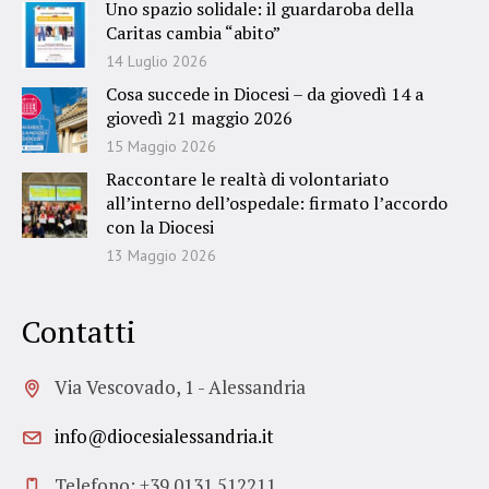
Uno spazio solidale: il guardaroba della
Caritas cambia “abito”
14 Luglio 2026
Cosa succede in Diocesi – da giovedì 14 a
giovedì 21 maggio 2026
15 Maggio 2026
Raccontare le realtà di volontariato
all’interno dell’ospedale: firmato l’accordo
con la Diocesi
13 Maggio 2026
Contatti
Via Vescovado, 1 - Alessandria
info@diocesialessandria.it
Telefono: +39 0131 512211