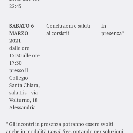
22:45
SABATO 6
Conclusioni e saluti
In
MARZO
ai corsisti!
presenza*
2021
dalle ore
15:30 alle ore
17:30
presso il
Collegio
Santa Chiara,
sala Iris – via
Volturno, 18
Alessandria
* Gli incontri in presenza potranno essere svolti
anche in modalità
Covid-free
, optando per soluzioni