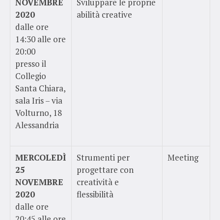
NOVEMBRE
Sviluppare le proprie
2020
abilità creative
dalle ore
14:30 alle ore
20:00
presso il
Collegio
Santa Chiara,
sala Iris – via
Volturno, 18
Alessandria
MERCOLEDÌ
Strumenti per
Meeting
25
progettare con
NOVEMBRE
creatività e
2020
flessibilità
dalle ore
20:45 alle ore