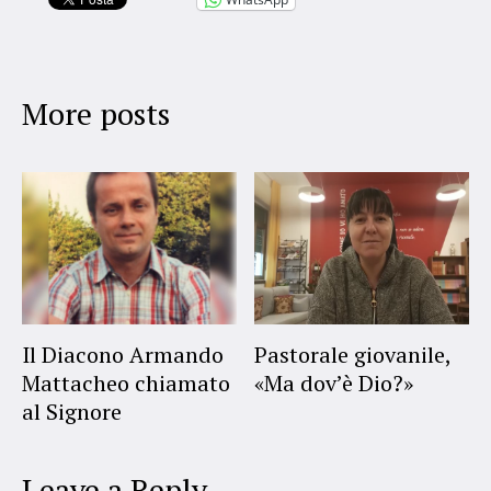
More posts
Il Diacono Armando
Pastorale giovanile,
Mattacheo chiamato
«Ma dov’è Dio?»
al Signore
Leave a Reply