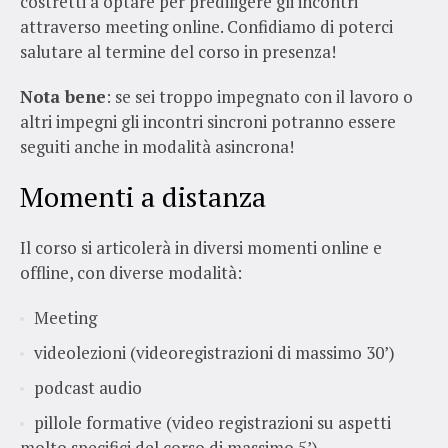
costretti a optare per prediligere gli incontri
attraverso meeting online. Confidiamo di poterci
salutare al termine del corso in presenza!
Nota bene
: se sei troppo impegnato con il lavoro o
altri impegni gli incontri sincroni potranno essere
seguiti anche in modalità asincrona!
Momenti a distanza
Il corso si articolerà in diversi momenti online e
offline, con diverse modalità:
Meeting
videolezioni (videoregistrazioni di massimo 30’)
podcast audio
pillole formative (video registrazioni su aspetti
molto specifici del corso di massimo 5’)