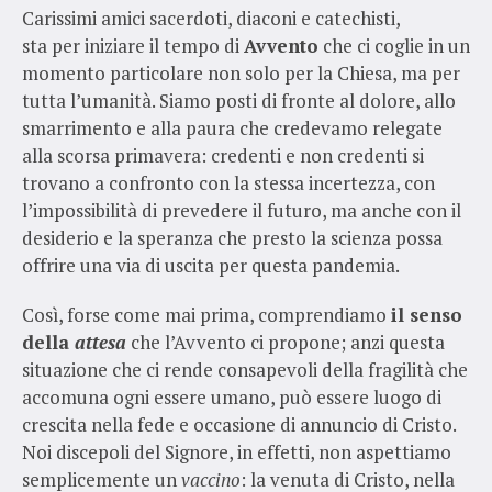
Carissimi amici sacerdoti, diaconi e catechisti,
sta per iniziare il tempo di
Avvento
che ci coglie in un
momento particolare non solo per la Chiesa, ma per
tutta l’umanità. Siamo posti di fronte al dolore, allo
smarrimento e alla paura che credevamo relegate
alla scorsa primavera: credenti e non credenti si
trovano a confronto con la stessa incertezza, con
l’impossibilità di prevedere il futuro, ma anche con il
desiderio e la speranza che presto la scienza possa
offrire una via di uscita per questa pandemia.
Così, forse come mai prima, comprendiamo
il senso
della
attesa
che l’Avvento ci propone; anzi questa
situazione che ci rende consapevoli della fragilità che
accomuna ogni essere umano, può essere luogo di
crescita nella fede e occasione di annuncio di Cristo.
Noi discepoli del Signore, in effetti, non aspettiamo
semplicemente un
vaccino
: la venuta di Cristo, nella