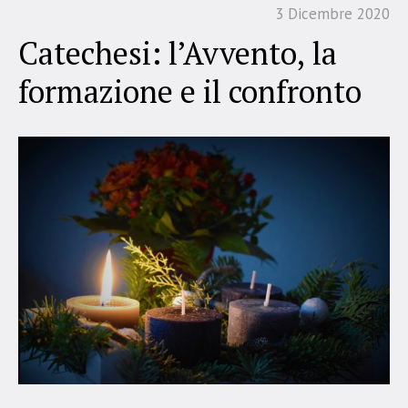
3 Dicembre 2020
Catechesi: l’Avvento, la
formazione e il confronto