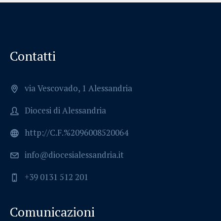
Contatti
via Vescovado, 1 Alessandria
Diocesi di Alessandria
http://C.F.%2096008520064
info@diocesialessandria.it
+39 0131 512 201
Comunicazioni