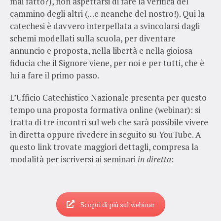
mai fatto?), non aspettarsi di fare la verifica del
cammino degli altri (…e neanche del nostro!). Qui la
catechesi è davvero interpellata a svincolarsi dagli
schemi modellati sulla scuola, per diventare
annuncio e proposta, nella libertà e nella gioiosa
fiducia che il Signore viene, per noi e per tutti, che è
lui a fare il primo passo.
L’Ufficio Catechistico Nazionale presenta per questo
tempo una proposta formativa online (webinar): si
tratta di tre incontri sul web che sarà possibile vivere
in diretta oppure rivedere in seguito su YouTube. A
questo link trovate maggiori dettagli, compresa la
modalità per iscriversi ai seminari
in diretta
:
Scopri di più sul webinar