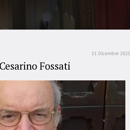
11 Dicembre 202
Cesarino Fossati