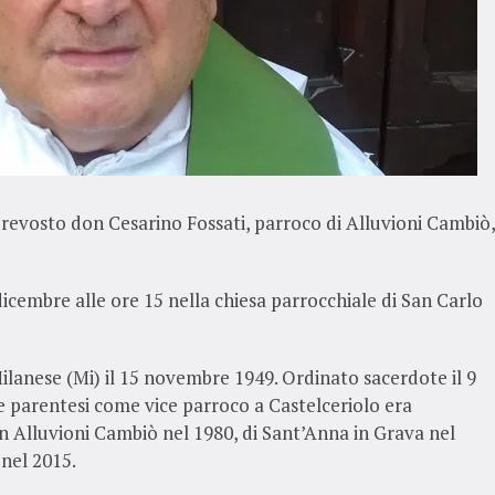
 prevosto don Cesarino Fossati, parroco di Alluvioni Cambiò,
dicembre alle ore 15 nella chiesa parrocchiale di San Carlo
lanese (Mi) il 15 novembre 1949. Ordinato sacerdote il 9
 parentesi come vice parroco a Castelceriolo era
n Alluvioni Cambiò nel 1980, di Sant’Anna in Grava nel
 nel 2015.