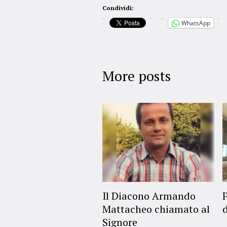
Condividi:
WhatsApp
More posts
Il Diacono Armando
Mattacheo chiamato al
Signore