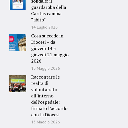
solidale: il
guardaroba della
Caritas cambia
“abito”
14 Luglio 2026
Cosa succede in
Diocesi – da
giovedì 14 a
giovedì 21 maggio
2026
15 Maggio 2026
Raccontare le
realtà di
volontariato
all’interno
dell’ospedale:
firmato l’accordo
con la Diocesi
13 Maggio 2026