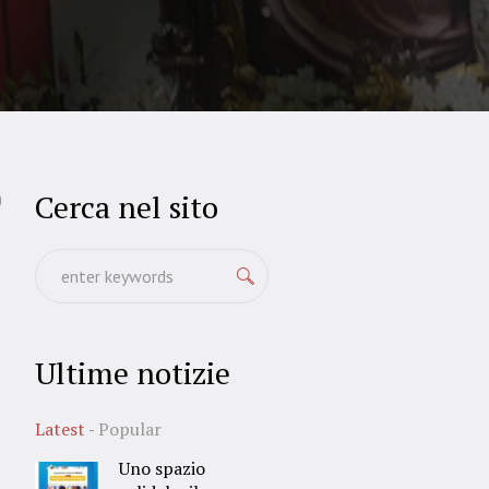
Cerca nel sito
0
Ultime notizie
Latest
Popular
Uno spazio