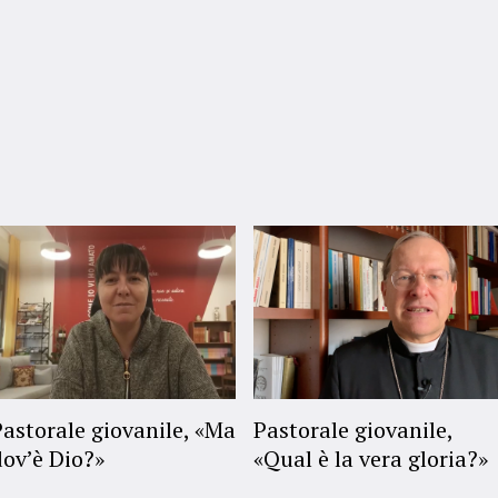
Pastorale giovanile, «Ma
Pastorale giovanile,
dov’è Dio?»
«Qual è la vera gloria?»