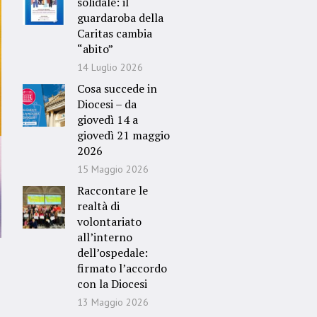
solidale: il
guardaroba della
Caritas cambia
“abito”
14 Luglio 2026
Cosa succede in
Diocesi – da
giovedì 14 a
giovedì 21 maggio
2026
15 Maggio 2026
Raccontare le
realtà di
volontariato
all’interno
dell’ospedale:
firmato l’accordo
con la Diocesi
13 Maggio 2026