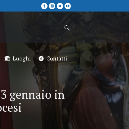
Luoghi
Contatti
 23 gennaio in
ocesi