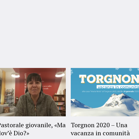
Pastorale giovanile, «Ma
Torgnon 2020 – Una
dov’è Dio?»
vacanza in comunità