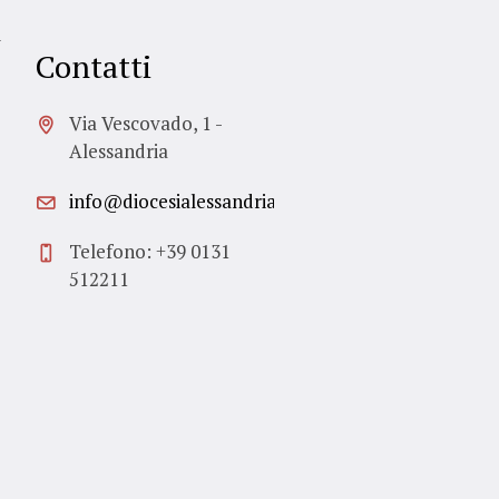
i
Contatti
Via Vescovado, 1 -
Alessandria
info@diocesialessandria.it
Telefono: +39 0131
512211