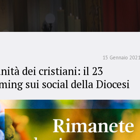
15 Gennaio 202
nità dei cristiani: il 23
ming sui social della Diocesi