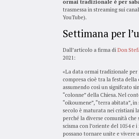
ormai tradizionale è per sab
trasmessa in streaming sui canali
YouTube).
Settimana per l’u
Dall’articolo a firma di
Don Stef
2021:
«La data ormai tradizionale per 
compresa cioè tra la festa della 
assumendo così un signifcato simb
“colonne” della Chiesa. Nel cont
“oikoumene”, “terra abitata”, in 
secolo è maturata nei cristiani 
perché la diverse comunità che s
scisma con l’oriente del 1054 e i
possano tornare unite e vivere u