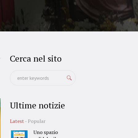
Cerca nel sito
1
Ultime notizie
Latest
Popular
Uno spazio