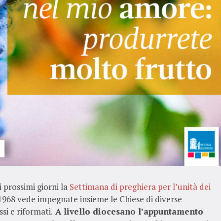
 prossimi giorni la
Settimana di preghiera per l’unità dei
1968 vede impegnate insieme le Chiese di diverse
si e riformati.
A livello diocesano l’appuntamento