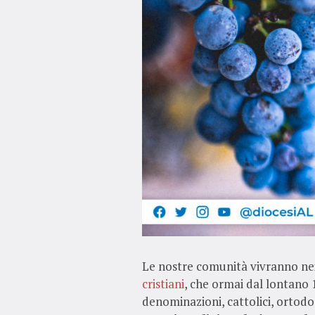
Le nostre comunità vivranno nei
cristiani
, che ormai dal lontano 
denominazioni, cattolici, ortodos