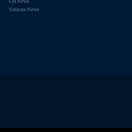
Cei News
Vatican News