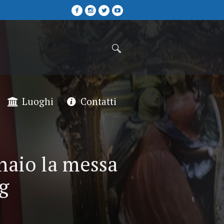
Luoghi
Contatti
naio la messa
g