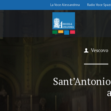
La Voce Alessandrina
Radio Voce Spaz
Vescovo
Sant’Antonio