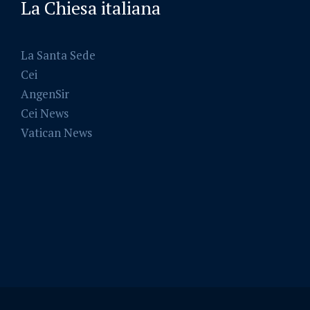
La Chiesa italiana
La Santa Sede
Cei
AngenSir
Cei News
Vatican News