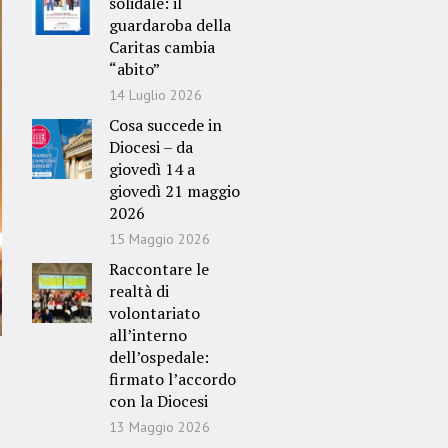
solidale: il
guardaroba della
Caritas cambia
“abito”
14 Luglio 2026
Cosa succede in
Diocesi – da
giovedì 14 a
giovedì 21 maggio
2026
15 Maggio 2026
Raccontare le
realtà di
volontariato
all’interno
dell’ospedale:
firmato l’accordo
con la Diocesi
13 Maggio 2026