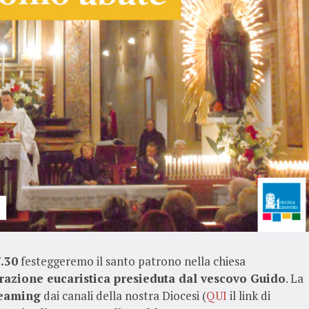
.30
festeggeremo il santo patrono nella chiesa
razione eucaristica presieduta dal vescovo Guido
. La
reaming
dai canali della nostra Diocesi (
QUI
il link di