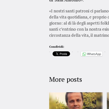
«I nostri santi patroni ci parla
della vita quotidiana, e proprio 
giorno: al di là degli aspetti fol
santi c’entrino con la nostra esis
circostanza della vita, il matrimo
Condividi:
WhatsApp
More posts