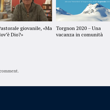
Pastorale giovanile, «Ma
Torgnon 2020 – Una
dov’è Dio?»
vacanza in comunità
 comment.