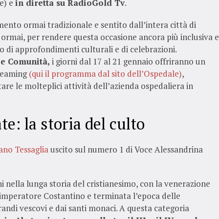
be) e
in diretta su RadioGold Tv
.
ento ormai tradizionale e sentito dall’intera città di
ormai, per rendere questa occasione ancora più inclusiva e
o di approfondimenti culturali e di celebrazioni.
 e Comunità,
i giorni dal 17 al 21 gennaio offriranno un
treaming
(qui il programma dal sito dell’Ospedale)
,
tare le molteplici attività dell’azienda ospedaliera in
e: la storia del culto
ano Tessaglia
uscito sul numero 1 di Voce Alessandrina
ini nella lunga storia del cristianesimo, con la venerazione
 l’imperatore Costantino e terminata l’epoca delle
grandi vescovi e dai santi monaci. A questa categoria