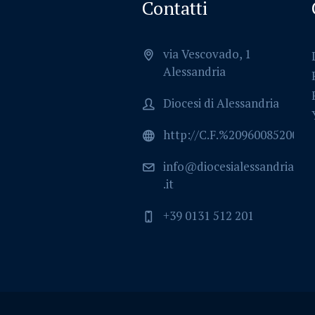
Contatti
via Vescovado, 1
Alessandria
Diocesi di Alessandria
http://C.F.%2096008520064
info@diocesialessandria
.it
+39 0131 512 201