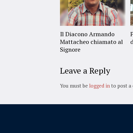
Il Diacono Armando
Mattacheo chiamato al
Signore
Leave a Reply
You must be
logged in
to post a