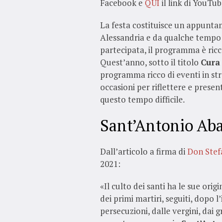
Facebook e
QUI
il link di YouTu
La festa costituisce un appuntam
Alessandria e da qualche tempo 
partecipata, il programma è ricc
Quest’anno, sotto il titolo
Cura
programma ricco di eventi in s
occasioni per riflettere e presen
questo tempo difficile.
Sant’Antonio Abat
Dall’articolo a firma di
Don Stef
2021:
«Il culto dei santi ha le sue orig
dei primi martiri, seguiti, dopo
persecuzioni, dalle vergini, dai 