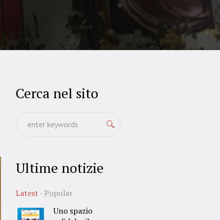
Cerca nel sito
1
Ultime notizie
Latest
Popular
Uno spazio