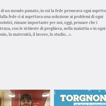
no di un mondo passato, in cui la fede permeava ogni aspetto
dalla fede ci si aspettava una soluzione ai problemi di ogni
kloristici, rimane importante per noi, oggi, pensare che i
tenza, con le richieste di preghiera, nella malattia o in ogni
nio, la maternità, il lavoro, lo studio…».