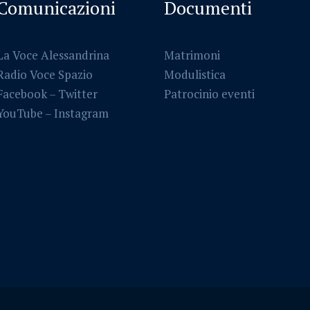
Comunicazioni
Documenti
La Voce Alessandrina
Matrimoni
Radio Voce Spazio
Modulistica
Facebook
–
Twitter
Patrocinio eventi
YouTube –
Instagram