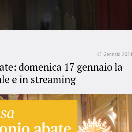
15 Gennaio 202
ate: domenica 17 gennaio la
le e in streaming