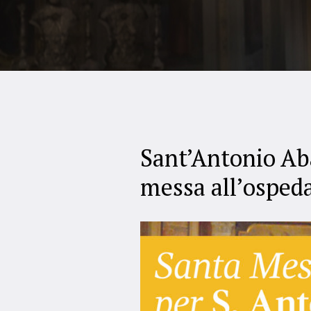
Sant’Antonio Ab
messa all’ospeda