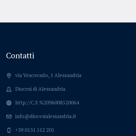
Contatti
via Vescovado, 1 Alessandria
Diocesi di Alessandria
http://C.F.%2096008520064
info@diocesialessandria.it
+39 0131 512 201