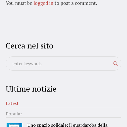
You must be
logged in
to post a comment.
Cerca nel sito
Ultime notizie
Latest
Popular
Uno spazio solidale: il guardaroba della