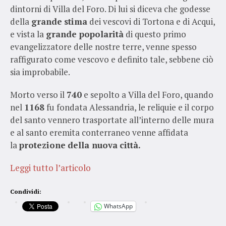
dintorni di Villa del Foro. Di lui si diceva che godesse
della
grande
stima
dei vescovi di Tortona e di Acqui,
e vista la
grande popolarità
di questo primo
evangelizzatore delle nostre terre, venne spesso
raffigurato come vescovo e definito tale, sebbene ciò
sia improbabile.
Morto verso il
740
e sepolto a Villa del Foro, quando
nel
1168
fu fondata Alessandria, le reliquie e il corpo
del santo vennero trasportate all’interno delle mura
e al santo eremita conterraneo venne affidata
la
protezione
della nuova
città.
Leggi tutto l’articolo
Condividi:
WhatsApp