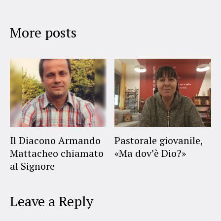
More posts
Il Diacono Armando
Pastorale giovanile,
Mattacheo chiamato
«Ma dov’è Dio?»
al Signore
Leave a Reply