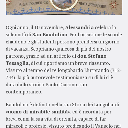
Ogni anno, il 10 novembre,
Alessandria
celebra la
solennità di
San Baudolino
. Per l’occasione le scuole
chiudono e gli studenti possono prendersi un giorno
di vacanza. Scopriamo qualcosa di più del nostro
patrono, grazie ad un articolo di
don Stefano
Tessaglia
, di cui riportiamo un breve riassunto.
Vissuto al tempo del re longobardo Liutprando (712-
744), la più autorevole testimonianza su di lui ci è
data dallo storico Paolo Diacono, suo
contemporaneo.
Baudolino è definito nella sua Storia dei Longobardi
«
uomo di mirabile santità
», ed è ricordata per
brevi cenni la sua vita di eremita, capace di far
miracoli e profezie, vissuto predicando il Vangelo nei