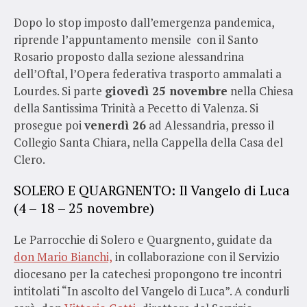
Dopo lo stop imposto dall’emergenza pandemica,
riprende l’appuntamento mensile con il Santo
Rosario proposto dalla sezione alessandrina
dell’Oftal, l’Opera federativa trasporto ammalati a
Lourdes. Si parte
giovedì 25 novembre
nella Chiesa
della Santissima Trinità a Pecetto di Valenza. Si
prosegue poi
venerdì 26
ad Alessandria, presso il
Collegio Santa Chiara, nella Cappella della Casa del
Clero.
SOLERO E QUARGNENTO: Il Vangelo di Luca
(4 – 18 – 25 novembre)
Le Parrocchie di Solero e Quargnento, guidate da
don Mario Bianchi,
in collaborazione con il Servizio
diocesano per la catechesi propongono tre incontri
intitolati “In ascolto del Vangelo di Luca”. A condurli