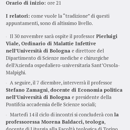
Orario di inizio:
ore 21
I relatori:
come vuole la “tradizione” di questi
appuntamenti, sono di altissimo livello.
Il 30 novembre sarà ospite il professor
Pierluigi
Viale, Ordinario di Malattie Infettive
nell’Università di Bologna
e direttore del
Dipartimento di Scienze mediche e chirurgiche
dell’Azienda ospedaliero-universitaria Sant’Orsola-
Malpighi.
A seguire, il 7 dicembre, interverrà il professor
Stefano Zamagni
,
docente di Economia politica
nell’Università di Bologna
e presidente della
Pontifcia accademia delle Scienze sociali;
Martedì 14 il ciclo di incontri si concluderà con
la
professoressa Morena Baldacci, teologa
,
docente di Liturgia alla Facoltà teologica di Torino.