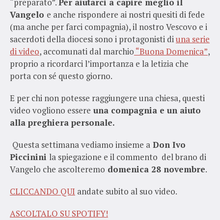
“preparato”.
Per aiutarci a capire meglio il
Vangelo
e anche rispondere ai nostri quesiti di fede
(ma anche per farci compagnia), il nostro Vescovo e i
sacerdoti della diocesi sono i protagonisti di
una serie
di video
, accomunati dal marchio
“Buona Domenica”
,
proprio a ricordarci l’importanza e la letizia che
porta con sé questo giorno.
E per chi non potesse raggiungere una chiesa, questi
video vogliono essere
una compagnia e un aiuto
alla preghiera personale.
Questa settimana vediamo insieme a
Don Ivo
Piccinini
la spiegazione e il commento del brano di
Vangelo che ascolteremo
domenica 28 novembre
.
CLICCANDO QUI
andate subito al suo video.
ASCOLTALO SU SPOTIFY!