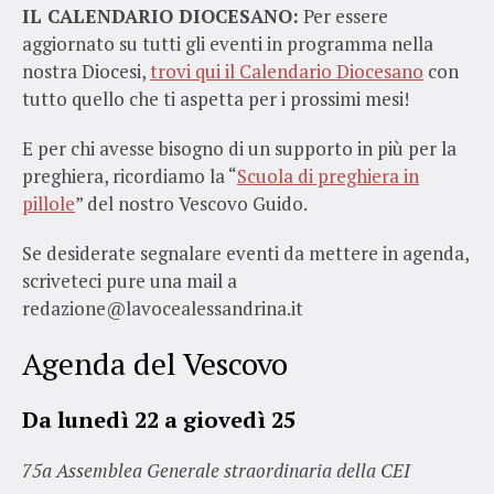
IL CALENDARIO DIOCESANO:
Per essere
aggiornato su tutti gli eventi in programma nella
nostra Diocesi,
trovi qui il Calendario Diocesano
con
tutto quello che ti aspetta per i prossimi mesi!
E per chi avesse bisogno di un supporto in più per la
preghiera, ricordiamo la “
Scuola di preghiera in
pillole
” del nostro Vescovo Guido.
Se desiderate segnalare eventi da mettere in agenda,
scriveteci pure una mail a
redazione@lavocealessandrina.it
Agenda del Vescovo
Da lunedì 22 a giovedì 25
75a Assemblea Generale straordinaria della CEI