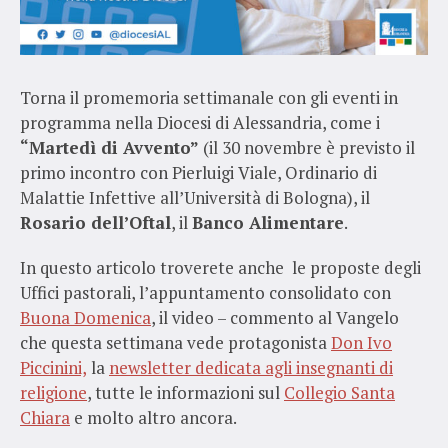
Torna il promemoria settimanale con gli eventi in
programma nella Diocesi di Alessandria, come i
“Martedì di Avvento”
(il 30 novembre è previsto il
primo incontro con Pierluigi Viale, Ordinario di
Malattie Infettive all’Università di Bologna), il
Rosario dell’Oftal
, il
Banco Alimentare
.
In questo articolo troverete anche le proposte degli
Uffici pastorali, l’appuntamento consolidato con
Buona Domenica
, il video – commento al Vangelo
che questa settimana vede protagonista
Don Ivo
Piccinini,
la
newsletter dedicata agli insegnanti di
religione
, tutte le informazioni sul
Collegio Santa
Chiara
e molto altro ancora.