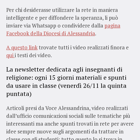
Per chi desiderasse utilizzare la rete in maniera
intelligente e per diffondere la speranza, li può
inviare via Whatsapp o condividere dalla
pagina
Facebook della Diocesi di Alessandria
.
A questo link
trovate tutti i video realizzati finora e
qui
i testi dei video.
La newsletter dedicata agli insegnanti di
religione: ogni 15 giorni materiali e spunti
da usare in classe (venerdì 26/11 la quinta
puntata)
Articoli presi da Voce Alessandrina, video realizzati
dall’ufficio comunicazioni sociali sulle tematiche più
interessanti ma anche spunti trovati in rete per avere
idee sempre nuove sugli argomenti da trattare in
classe con gli studenti: tutto questo lo si trova in