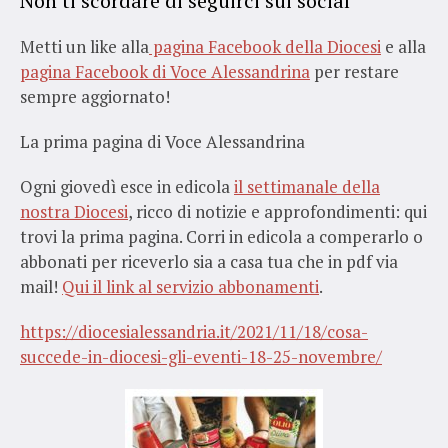
Non ti scordare di seguirci sui social
Metti un like alla
pagina Facebook della Diocesi
e alla
pagina Facebook di Voce Alessandrina
per restare
sempre aggiornato!
La prima pagina di Voce Alessandrina
Ogni giovedì esce in edicola
il settimanale della
nostra Diocesi
, ricco di notizie e approfondimenti: qui
trovi la prima pagina. Corri in edicola a comperarlo o
abbonati per riceverlo sia a casa tua che in pdf via
mail!
Qui il link al servizio abbonamenti
.
https://diocesialessandria.it/2021/11/18/cosa-
succede-in-diocesi-gli-eventi-18-25-novembre/