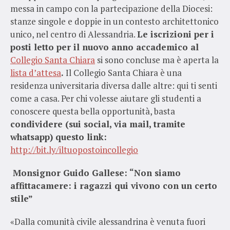
messa in campo con la partecipazione della Diocesi:
stanze singole e doppie in un contesto architettonico
unico, nel centro di Alessandria.
Le iscrizioni per i
posti letto per il nuovo anno accademico al
Collegio Santa Chiara
si sono concluse ma è aperta la
lista d’attesa
.
Il Collegio Santa Chiara è una
residenza universitaria diversa dalle altre: qui ti senti
come a casa. Per chi volesse aiutare gli studenti a
conoscere questa bella opportunità, basta
condividere (sui social, via mail, tramite
whatsapp) questo link:
http://bit.ly/iltuopostoincollegio
Monsignor Guido Gallese: “Non siamo
affittacamere: i ragazzi qui vivono con un certo
stile”
«Dalla comunità civile alessandrina è venuta fuori