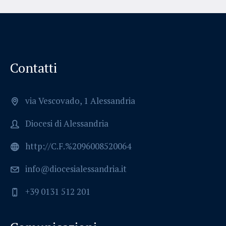
Contatti
via Vescovado, 1 Alessandria
Diocesi di Alessandria
http://C.F.%2096008520064
info@diocesialessandria.it
+39 0131 512 201