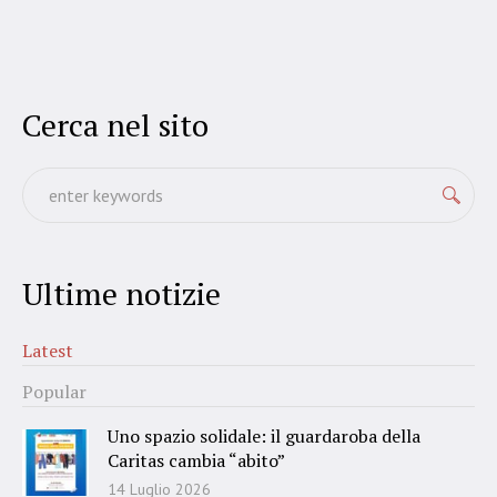
Cerca nel sito
Ultime notizie
Latest
Popular
Uno spazio solidale: il guardaroba della
Caritas cambia “abito”
14 Luglio 2026