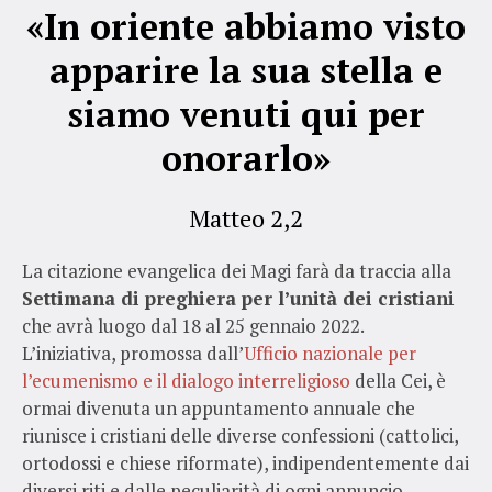
«In oriente abbiamo visto
apparire la sua stella e
siamo venuti qui per
onorarlo»
Matteo 2,2
La citazione evangelica dei Magi farà da traccia alla
Settimana di preghiera per l’unità dei cristiani
che avrà luogo dal 18 al 25 gennaio 2022.
L’iniziativa, promossa dall’
Ufficio nazionale per
l’ecumenismo e il dialogo interreligioso
della Cei, è
ormai divenuta un appuntamento annuale che
riunisce i cristiani delle diverse confessioni (cattolici,
ortodossi e chiese riformate), indipendentemente dai
diversi riti e dalle peculiarità di ogni annuncio,