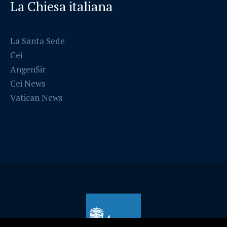
La Chiesa italiana
La Santa Sede
Cei
AngenSir
Cei News
Vatican News