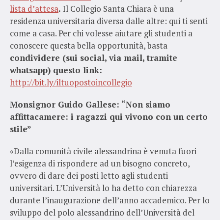
lista d’attesa
.
Il Collegio Santa Chiara è una
residenza universitaria diversa dalle altre: qui ti senti
come a casa. Per chi volesse aiutare gli studenti a
conoscere questa bella opportunità, basta
condividere (sui social, via mail, tramite
whatsapp) questo link:
http://bit.ly/iltuopostoincollegio
Monsignor Guido Gallese: “Non siamo
affittacamere: i ragazzi qui vivono con un certo
stile”
«Dalla comunità civile alessandrina è venuta fuori
l’esigenza di rispondere ad un bisogno concreto,
ovvero di dare dei posti letto agli studenti
universitari. L’Università lo ha detto con chiarezza
durante l’inaugurazione dell’anno accademico. Per lo
sviluppo del polo alessandrino dell’Università del