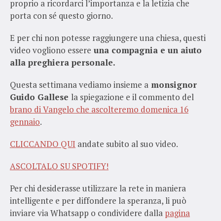
proprio a ricordarci l’importanza e la letizia che
porta con sé questo giorno.
E per chi non potesse raggiungere una chiesa, questi
video vogliono essere
una compagnia e un aiuto
alla preghiera personale.
Questa settimana vediamo insieme a
monsignor
Guido Gallese
la spiegazione e il commento del
brano di Vangelo
che ascolteremo
domenica 16
gennaio
.
CLICCANDO QUI
andate subito al suo video.
ASCOLTALO SU SPOTIFY!
Per chi desiderasse utilizzare la rete in maniera
intelligente e per diffondere la speranza, li può
inviare via Whatsapp o condividere dalla
pagina