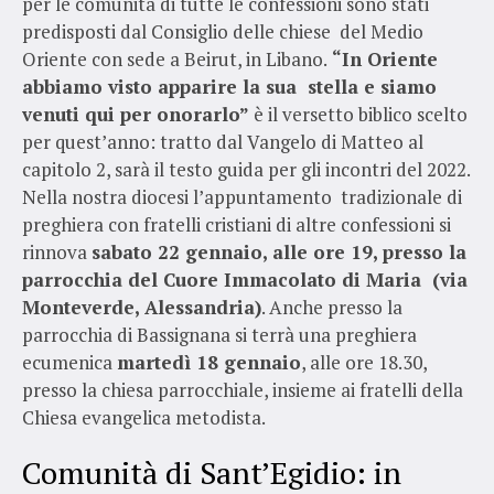
per le comunità di tutte le confessioni sono stati
predisposti dal Consiglio delle chiese del Medio
Oriente con sede a Beirut, in Libano.
“In Oriente
abbiamo visto apparire la sua stella e siamo
venuti qui per onorarlo”
è il versetto biblico scelto
per quest’anno: tratto dal Vangelo di Matteo al
capitolo 2, sarà il testo guida per gli incontri del 2022.
Nella nostra diocesi l’appuntamento tradizionale di
preghiera con fratelli cristiani di altre confessioni si
rinnova
sabato 22 gennaio, alle ore 19, presso la
parrocchia del Cuore Immacolato di Maria (via
Monteverde, Alessandria)
. Anche presso la
parrocchia di Bassignana si terrà una preghiera
ecumenica
martedì 18 gennaio
, alle ore 18.30,
presso la chiesa parrocchiale, insieme ai fratelli della
Chiesa evangelica metodista.
Comunità di Sant’Egidio: in