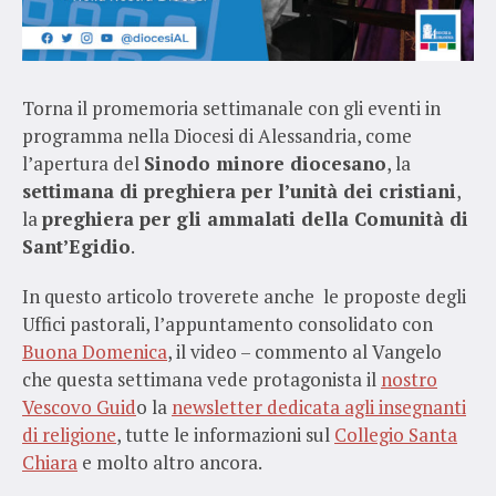
Torna il promemoria settimanale con gli eventi in
programma nella Diocesi di Alessandria, come
l’apertura del
Sinodo minore diocesano
, la
settimana di preghiera per l’unità dei cristiani
,
la
preghiera per gli ammalati della Comunità di
Sant’Egidio
.
In questo articolo troverete anche le proposte degli
Uffici pastorali, l’appuntamento consolidato con
Buona Domenica
, il video – commento al Vangelo
che questa settimana vede protagonista il
nostro
Vescovo Guid
o la
newsletter dedicata agli insegnanti
di religione
, tutte le informazioni sul
Collegio Santa
Chiara
e molto altro ancora.