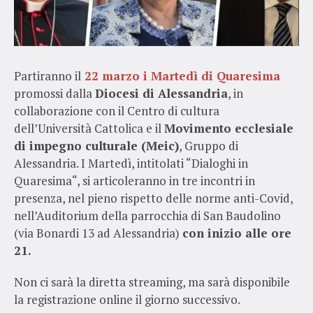
Partiranno il
22 marzo i Martedì di Quaresima
promossi dalla
Diocesi di Alessandria
, in
collaborazione con il Centro di cultura
dell’Università Cattolica e il
Movimento ecclesiale
di impegno culturale (Meic)
, Gruppo di
Alessandria. I Martedì, intitolati “Dialoghi in
Quaresima“, si articoleranno in tre incontri in
presenza, nel pieno rispetto delle norme anti-Covid,
nell’Auditorium della parrocchia di San Baudolino
(via Bonardi 13 ad Alessandria)
con inizio alle ore
21.
Non ci sarà la diretta streaming, ma sarà disponibile
la registrazione online il giorno successivo.