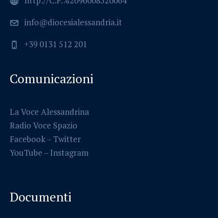
http://C.F.%2096008520064
info@diocesialessandria.it
+39 0131 512 201
Comunicazioni
La Voce Alessandrina
Radio Voce Spazio
Facebook
–
Twitter
YouTube –
Instagram
Documenti