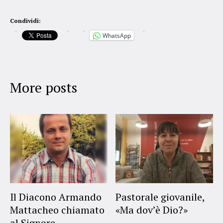
Condividi:
WhatsApp
More posts
Il Diacono Armando
Pastorale giovanile,
Mattacheo chiamato
«Ma dov’è Dio?»
al Signore