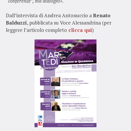
“conferenze”, ma dialoghi».
Dall’intervista di Andrea Antonuccio a
Renato
Balduzzi
, pubblicata su Voce Alessandrina (per
leggere l’articolo completo
clicca qui
)