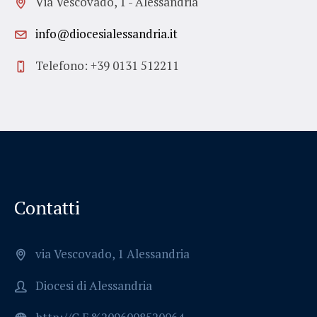
Via Vescovado, 1 - Alessandria
info@diocesialessandria.it
Telefono: +39 0131 512211
Contatti
via Vescovado, 1 Alessandria
Diocesi di Alessandria