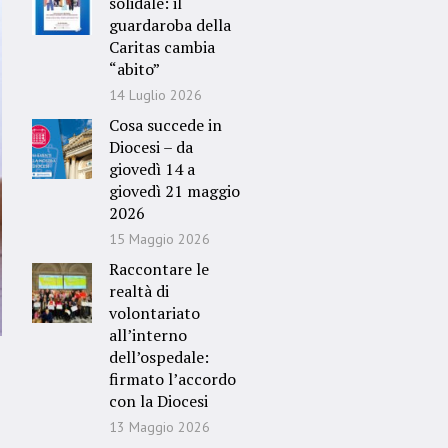
solidale: il
guardaroba della
Caritas cambia
“abito”
14 Luglio 2026
Cosa succede in
Diocesi – da
giovedì 14 a
giovedì 21 maggio
2026
15 Maggio 2026
Raccontare le
realtà di
volontariato
all’interno
dell’ospedale:
firmato l’accordo
con la Diocesi
13 Maggio 2026