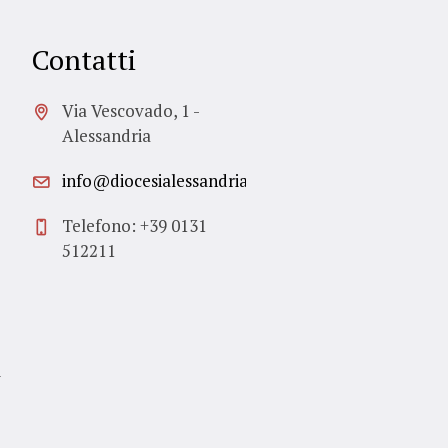
Contatti
Via Vescovado, 1 -
Alessandria
info@diocesialessandria.it
Telefono: +39 0131
512211
i