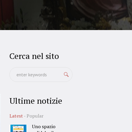
Cerca nel sito
2
Ultime notizie
Latest
Popular
Uno spazio