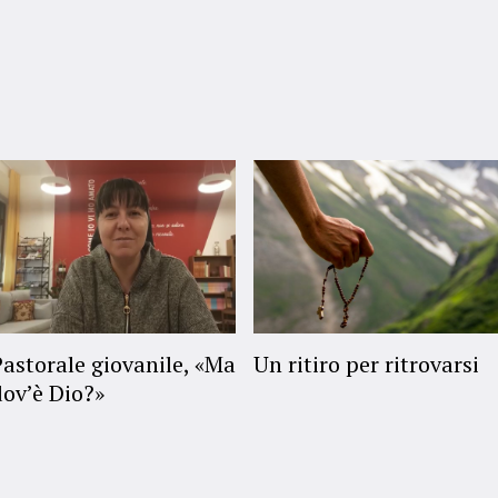
Pastorale giovanile, «Ma
Un ritiro per ritrovarsi
dov’è Dio?»