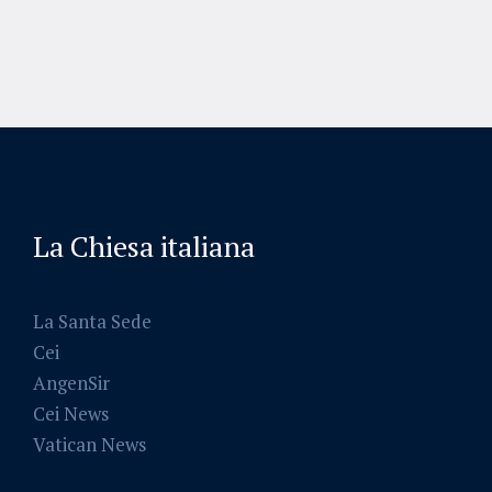
La Chiesa italiana
La Santa Sede
Cei
AngenSir
Cei News
Vatican News