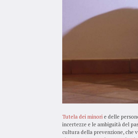
Tutela dei minori
e delle persone 
incertezze e le ambiguità del pa
cultura della prevenzione, che vu