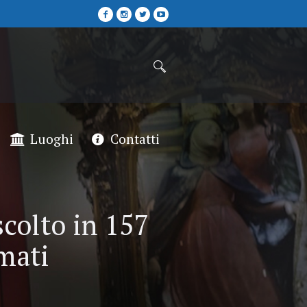
Luoghi
Contatti
scolto in 157
rmati