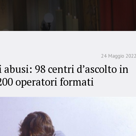
24 Maggio 202
i abusi: 98 centri d’ascolto in
.200 operatori formati