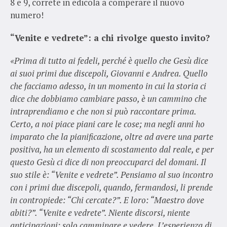
8 e 9, correte in edicola a comperare il nuovo
numero!
“Venite e vedrete”: a chi rivolge questo invito?
«Prima di tutto ai fedeli, perché è quello che Gesù dice
ai suoi primi due discepoli, Giovanni e Andrea. Quello
che facciamo adesso, in un momento in cui la storia ci
dice che dobbiamo cambiare passo, è un cammino che
intraprendiamo e che non si può raccontare prima.
Certo, a noi piace piani care le cose; ma negli anni ho
imparato che la pianificazione, oltre ad avere una parte
positiva, ha un elemento di scostamento dal reale, e per
questo Gesù ci dice di non preoccuparci del domani. Il
suo stile è: “Venite e vedrete”. Pensiamo al suo incontro
con i primi due discepoli, quando, fermandosi, li prende
in contropiede: “Chi cercate?”. E loro: “Maestro dove
abiti?”. “Venite e vedrete”. Niente discorsi, niente
anticipazioni: solo camminare e vedere. L’esperienza di