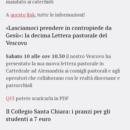
mandato ai catechisti
A
questo link
, tutte le informazioni!
«Lasciamoci prendere in contropiede da
Gesù»: la decima Lettera pastorale del
Vescovo
Sabato 10 alle ore 10.30
il nostro Vescovo ha
presentato la sua nuova lettera pastorale in
Cattedrale ad Alessandria ai consigli pastorali e agli
operatori che collaborano con le realtà diocesane e
parrocchiali
QUI
potete scaricarla in PDF
Il Collegio Santa Chiara: i pranzi per gli
studenti a 7 euro