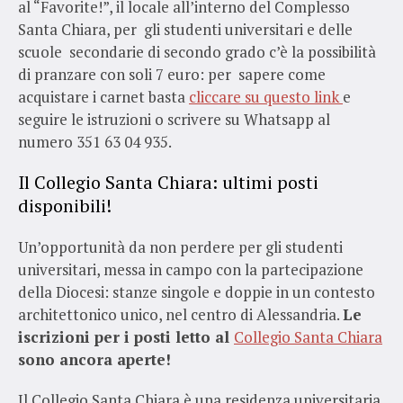
al “Favorite!”, il locale all’interno del Complesso
Santa Chiara, per gli studenti universitari e delle
scuole secondarie di secondo grado c’è la possibilità
di pranzare con soli 7 euro: per sapere come
acquistare i carnet basta
cliccare su questo link
e
seguire le istruzioni o scrivere su Whatsapp al
numero 351 63 04 935.
Il Collegio Santa Chiara: ultimi posti
disponibili!
Un’opportunità da non perdere per gli studenti
universitari, messa in campo con la partecipazione
della Diocesi: stanze singole e doppie in un contesto
architettonico unico, nel centro di Alessandria.
Le
iscrizioni per i posti letto al
Collegio Santa Chiara
sono ancora aperte!
Il Collegio Santa Chiara è una residenza universitaria