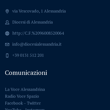
via Vescovado, 1 Alessandria
Diocesi di Alessandria
http://C.F.%2096008520064
info@diocesialessandria.it
+39 0131 512 201
Comunicazioni
La Voce Alessandrina
Radio Voce Spazio
Facebook
–
Twitter
YouTube –
Instagram