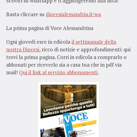
Scrivici su whatsapp e ti aggiungeremo alla lista!
Basta cliccare su
diocesialessandria.it/wa
La prima pagina di Voce Alessandrina
Ogni giovedì esce in edicola
il settimanale della
nostra Diocesi
, ricco di notizie e approfondimenti: qui
trovi la prima pagina. Corri in edicola a comprarlo o
abbonati per riceverlo sia a casa tua che in pdf via
mail!
Qui il link al servizio abbonamenti
.