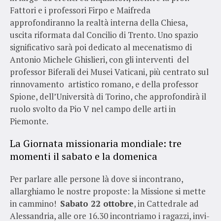
Fattori e i professori Firpo e Maifreda
approfondiranno la realtà interna della Chiesa,
uscita riformata dal Concilio di Trento. Uno spazio
significativo sarà poi dedicato al mecenatismo di
Antonio Michele Ghislieri, con gli interventi del
professor Biferali dei Musei Vaticani, più centrato sul
rinnovamento artistico romano, e della professor
Spione, dell’Università di Torino, che approfondirà il
ruolo svolto da Pio V nel campo delle arti in
Piemonte.
La Giornata missionaria mondiale: tre
momenti il sabato e la domenica
Per parlare alle persone là dove si incontrano,
allarghiamo le nostre proposte: la Missione si mette
in cammino!
Sabato 22 ottobre
, in Cattedrale ad
Alessandria, alle ore 16.30 incontriamo i ragazzi, invi-