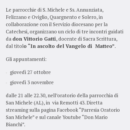
Le parrocchie di S. Michele e Ss. Annunziata,
Felizzano e Oviglio, Quargnento e Solero, in
collaborazione con il Servizio diocesano per la
Catechesi, organizzano un ciclo di tre incontri guidati
da
don Vittorio Gatti
, docente di Sacra Scrittura,
dal titol
o “In ascolto del Vangelo di Matteo”
.
Gli appuntamenti:
giovedì 27 ottobre
giovedì 3 novembre
dalle 21 alle 22.30, nell’oratorio della parrocchia di
San Michele (AL), in via Remotti 43. Diretta
streaming sulla pagina Facebook “Parresia Oratorio
San Michele” e sul canale Youtube “Don Mario
Bianchi”.