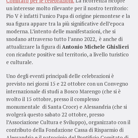
Comitato per le celebrazioni.
La ricorrenza ricopre
un interesse molto rilevante per il nostro territorio:
Pio V è infatti l’unico Papa di origine piemontese e la
sua figura appare tra la più significative dell’epoca
moderna. L’intento delle manifestazioni, che si
snodano attraverso tutto l’anno 2022, è anche di
attualizzare la figura di
Antonio Michele Ghislieri
con ricadute positive sul territorio, a livello turistico
e culturale.
Uno degli eventi principali delle celebrazioni è
previsto nei giorni 15 e 22 ottobre con un Convegno
internazionale di studi a Bosco Marengo (che si è
svolto il 15 ottobre, presso il complesso
monumentale di Santa Croce) e Alessandria (che si
svolgerà questo sabato 22 ottobre, presso
l’Associazione Cultura e Sviluppo), organizzato con il
contributo della Fondazione Cassa di Risparmio di
Alessandria e il patrocinio del Pontificio Comitato di