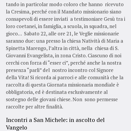
tando in particolar modo coloro che hanno ricevuto
la Cresima, perché con il Mandato missionario siano
consapevoli di essere inviati a testimoniare Gesù tra i
loro coetanei, in famiglia, a scuola, in squadra, nel
gioco… Sabato 22, alle ore 21, le Veglie missionarie
saranno due: una presso la chiesa Natività di Maria a
Spinetta Marengo, l’altra in città, nella chiesa di S.
Giovanni Evangelista, in zona Cristo. Ciascuno di noi
cerchi con forza di “esser ci”, perché anche la nostra
presenza “parli” del nostro incontro col Signore
della Vita! Si ricorda ai parroci e alle comunità che la
raccolta di questa Giornata missionaria mondiale è
obbligatoria, ed è destinata esclusivamente al
sostegno delle giovani chiese. Non sono permesse
raccolte per altre finalità.
Incontri a San Michele: in ascolto del
Vangelo