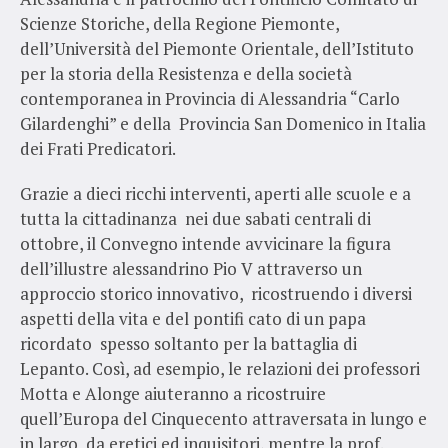
Scienze Storiche, della Regione Piemonte,
dell’Università del Piemonte Orientale, dell’Istituto
per la storia della Resistenza e della società
contemporanea in Provincia di Alessandria “Carlo
Gilardenghi” e della Provincia San Domenico in Italia
dei Frati Predicatori.
Grazie a dieci ricchi interventi, aperti alle scuole e a
tutta la cittadinanza nei due sabati centrali di
ottobre, il Convegno intende avvicinare la figura
dell’illustre alessandrino Pio V attraverso un
approccio storico innovativo, ricostruendo i diversi
aspetti della vita e del pontifi cato di un papa
ricordato spesso soltanto per la battaglia di
Lepanto. Così, ad esempio, le relazioni dei professori
Motta e Alonge aiuteranno a ricostruire
quell’Europa del Cinquecento attraversata in lungo e
in largo da eretici ed inquisitori, mentre la prof.