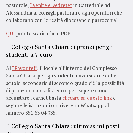
pastorale,
“Venite e Vedrete”
in Cattedrale ad
Alessandria ai consigli pastorali e agli operatori che
collaborano con le realtà diocesane e parrocchiali
QUI
potete scaricarla in PDF
Il Collegio Santa Chiara: i pranzi per gli
studenti a 7 euro
Al
“Favorite!”,
il locale all’interno del Complesso
Santa Chiara, per gli studenti universitari e delle
scuole secondarie di secondo grado c’è la possibilità
di pranzare con soli 7 euro: per sapere come
acquistare i carnet basta
cliccare su questo link
e
seguire le istruzioni o scrivere su Whatsapp al
numero 351 63 04 935.
Il Collegio Santa Chiara: ultimissimi posti