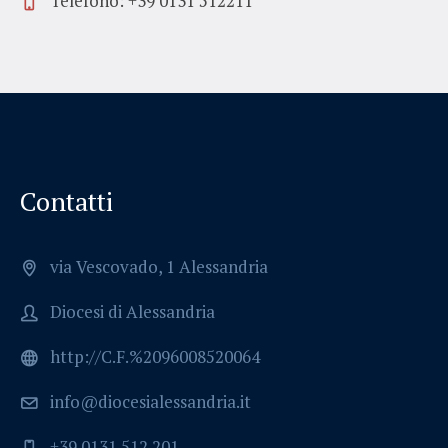
Telefono: +39 0131 512211
Contatti
via Vescovado, 1 Alessandria
Diocesi di Alessandria
http://C.F.%2096008520064
info@diocesialessandria.it
+39 0131 512 201