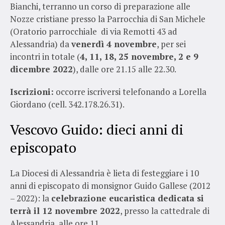
Bianchi, terranno un corso di preparazione alle
Nozze cristiane presso la Parrocchia di San Michele
(Oratorio parrocchiale di via Remotti 43 ad
Alessandria) da
venerdì 4 novembre
, per sei
incontri in totale (
4, 11, 18, 25 novembre, 2 e 9
dicembre 2022
), dalle ore 21.15 alle 22.30.
Iscrizioni:
occorre iscriversi telefonando a Lorella
Giordano (cell. 342.178.26.31).
Vescovo Guido: dieci anni di
episcopato
La Diocesi di Alessandria è lieta di festeggiare i 10
anni di episcopato di monsignor Guido Gallese (2012
– 2022): la
celebrazione eucaristica dedicata si
terrà il 12 novembre 2022
, presso la cattedrale di
Alessandria, alle ore 11.