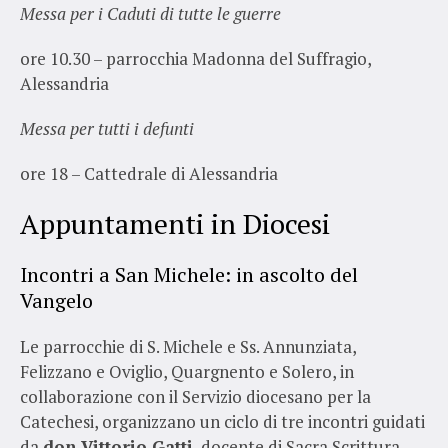
Messa per i Caduti di tutte le guerre
ore 10.30 – parrocchia Madonna del Suffragio,
Alessandria
Messa per tutti i defunti
ore 18 – Cattedrale di Alessandria
Appuntamenti in Diocesi
Incontri a San Michele: in ascolto del
Vangelo
Le parrocchie di S. Michele e Ss. Annunziata,
Felizzano e Oviglio, Quargnento e Solero, in
collaborazione con il Servizio diocesano per la
Catechesi, organizzano un ciclo di tre incontri guidati
da
don Vittorio Gatti
, docente di Sacra Scrittura,