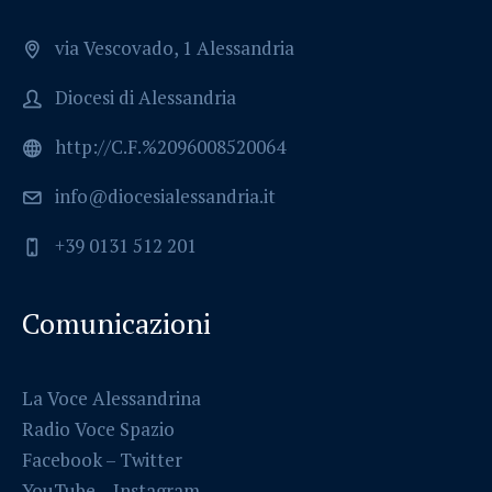
via Vescovado, 1 Alessandria
Diocesi di Alessandria
http://C.F.%2096008520064
info@diocesialessandria.it
+39 0131 512 201
Comunicazioni
La Voce Alessandrina
Radio Voce Spazio
Facebook
–
Twitter
YouTube –
Instagram