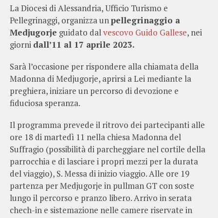
La Diocesi di Alessandria, Ufficio Turismo e
Pellegrinaggi, organizza un
pellegrinaggio a
Medjugorje
guidato dal
vescovo Guido Gallese
, nei
giorni
dall’11 al 17 aprile 2023.
Sarà l’occasione per rispondere alla chiamata della
Madonna di Medjugorje, aprirsi a Lei mediante la
preghiera, iniziare un percorso di devozione e
fiduciosa speranza.
Il programma prevede il ritrovo dei partecipanti alle
ore 18 di martedì 11 nella chiesa Madonna del
Suffragio (possibilità di parcheggiare nel cortile della
parrocchia e di lasciare i propri mezzi per la durata
del viaggio), S. Messa di inizio viaggio. Alle ore 19
partenza per Medjugorje in pullman GT con soste
lungo il percorso e pranzo libero. Arrivo in serata
chech-in e sistemazione nelle camere riservate in