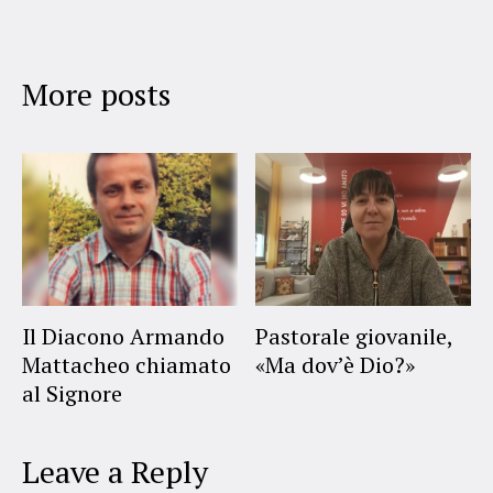
More posts
Il Diacono Armando
Pastorale giovanile,
Mattacheo chiamato
«Ma dov’è Dio?»
al Signore
Leave a Reply