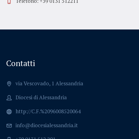
Telefono: +39 0131 512211
Contatti
via Vescovado, 1 Alessandria
Diocesi di Alessandria
http://C.F.%2096008520064
info@diocesialessandria.it