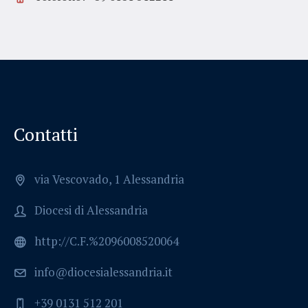
Contatti
via Vescovado, 1 Alessandria
Diocesi di Alessandria
http://C.F.%2096008520064
info@diocesialessandria.it
+39 0131 512 201