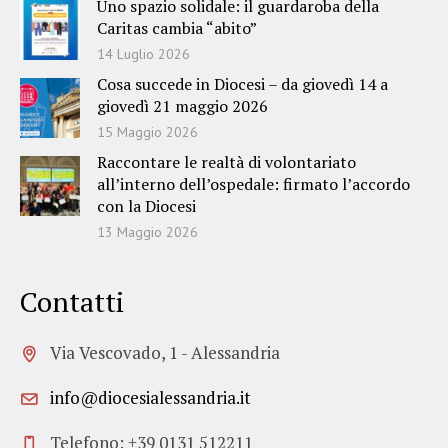
Uno spazio solidale: il guardaroba della
Caritas cambia “abito”
14 Luglio 2026
Cosa succede in Diocesi – da giovedì 14 a
giovedì 21 maggio 2026
15 Maggio 2026
Raccontare le realtà di volontariato
all’interno dell’ospedale: firmato l’accordo
con la Diocesi
13 Maggio 2026
Contatti
Via Vescovado, 1 - Alessandria
info@diocesialessandria.it
Telefono: +39 0131 512211