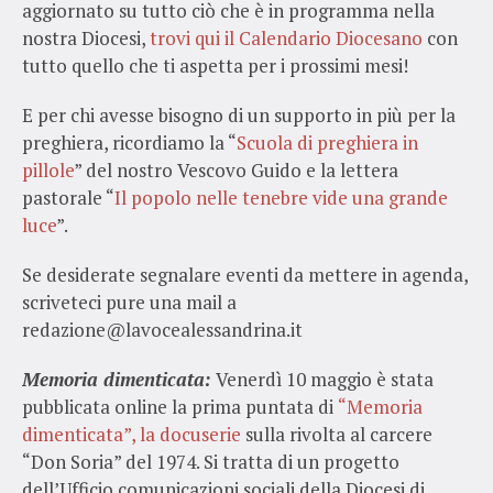
aggiornato su tutto ciò che è in programma nella
nostra Diocesi,
trovi qui il Calendario Diocesano
con
tutto quello che ti aspetta per i prossimi mesi!
E per chi avesse bisogno di un supporto in più per la
preghiera, ricordiamo la “
Scuola di preghiera in
pillole
” del nostro Vescovo Guido e la lettera
pastorale “
Il popolo nelle tenebre vide una grande
luce
”.
Se desiderate segnalare eventi da mettere in agenda,
scriveteci pure una mail a
redazione@lavocealessandrina.it
Memoria dimenticata:
Venerdì 10 maggio è stata
pubblicata online la prima puntata di
“Memoria
dimenticata”, la docuserie
sulla rivolta al carcere
“Don Soria” del 1974. Si tratta di un progetto
dell’Ufficio comunicazioni sociali della Diocesi di