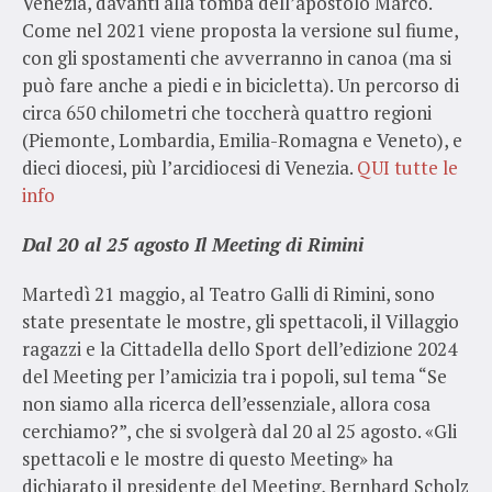
Venezia, davanti alla tomba dell’apostolo Marco.
Come nel 2021 viene proposta la versione sul fiume,
con gli spostamenti che avverranno in canoa (ma si
può fare anche a piedi e in bicicletta). Un percorso di
circa 650 chilometri che toccherà quattro regioni
(Piemonte, Lombardia, Emilia-Romagna e Veneto), e
dieci diocesi, più l’arcidiocesi di Venezia.
QUI tutte le
info
Dal 20 al 25 agosto Il Meeting di Rimini
Martedì 21 maggio, al Teatro Galli di Rimini, sono
state presentate le mostre, gli spettacoli, il Villaggio
ragazzi e la Cittadella dello Sport dell’edizione 2024
del Meeting per l’amicizia tra i popoli, sul tema “Se
non siamo alla ricerca dell’essenziale, allora cosa
cerchiamo?”, che si svolgerà dal 20 al 25 agosto. «Gli
spettacoli e le mostre di questo Meeting» ha
dichiarato il presidente del Meeting, Bernhard Scholz