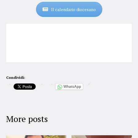
Il calendario diocesano
Condividi:
WhatsApp
More posts