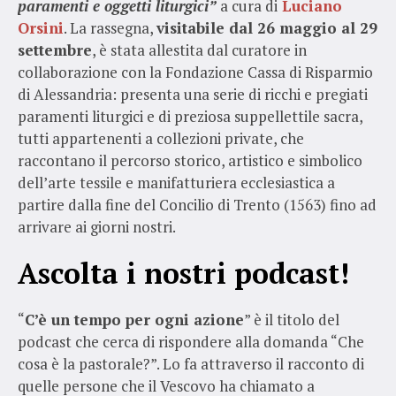
paramenti e oggetti liturgici”
a cura di
Luciano
Orsini
. La rassegna,
visitabile dal 26 maggio al 29
settembre
, è stata allestita dal curatore in
collaborazione con la Fondazione Cassa di Risparmio
di Alessandria: presenta una serie di ricchi e pregiati
paramenti liturgici e di preziosa suppellettile sacra,
tutti appartenenti a collezioni private, che
raccontano il percorso storico, artistico e simbolico
dell’arte tessile e manifatturiera ecclesiastica a
partire dalla fine del Concilio di Trento (1563) fino ad
arrivare ai giorni nostri.
Ascolta i nostri podcast!
“
C’è un tempo per ogni azione
” è il titolo del
podcast che cerca di rispondere alla domanda “Che
cosa è la pastorale?”. Lo fa attraverso il racconto di
quelle persone che il Vescovo ha chiamato a