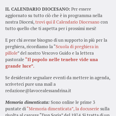
IL CALENDARIO DIOCESANO:
Per essere
aggiornato su tutto ciò che è in programma nella
nostra Diocesi,
trovi qui il Calendario Diocesano
con
tutto quello che ti aspetta per i prossimi mesi!
E per chi avesse bisogno di un supporto in più per la
preghiera, ricordiamo la “
Scuola di preghiera in
pillole
” del nostro Vescovo Guido e la lettera
pastorale
“Il popolo nelle tenebre vide una
grande luce”.
Se desiderate segnalare eventi da mettere in agenda,
scriveteci pure una mail a
redazione@lavocealessandrina.it
Memoria dimenticata:
Sono online le prime 3
puntate di
“Memoria dimenticata”, la docuserie
sulla
rivolta al carcere “Don Soria” del 1974. Si tratta di un