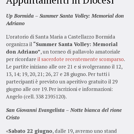
Up Bormida – Summer Santa Volley: Memorial don
Adriano
L’oratorio di Santa Maria a Castellazzo Bormida
organizza il
“Summer Santa Volley: Memorial
don Adriano”
, un torneo di pallavolo amatoriale
per ricordare
il sacerdote recentemente scomparso
.
Le partite iniziano alle ore 21 e si svolgeranno il 12,
13, 14; 19, 20, 21; 26, 27 e 28 giugno. Per tutti i
partecipanti è previsto un aperitivo gratuito il 29
giugno alle ore 19. Per iscrizioni e informazioni:
Angelo (cell. 338 2395120).
San Giovanni Evangelista – Notte bianca del rione
Cristo
«
Sabato 22 giugno
, dalle 19, avremo uno stand