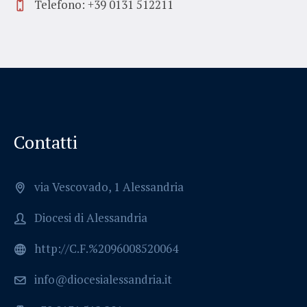
Telefono: +39 0131 512211
Contatti
via Vescovado, 1 Alessandria
Diocesi di Alessandria
http://C.F.%2096008520064
info@diocesialessandria.it