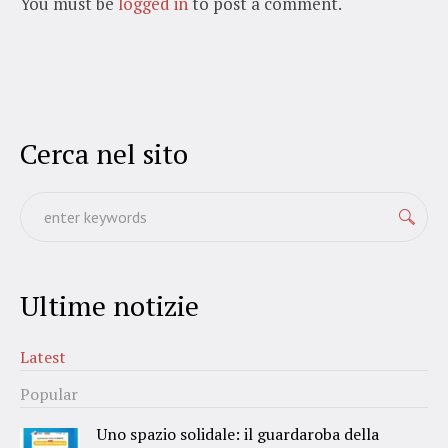
You must be
logged in
to post a comment.
Cerca nel sito
Ultime notizie
Latest
Popular
Uno spazio solidale: il guardaroba della