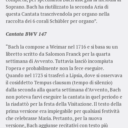
Soprano. Bach ha riutilizzato la seconda Aria di
questa Cantata trascrivendola per organo nella
raccolta dei 6 corali Schübler per organo”.
Cantata BWV 147
“Bach la compose a Weimar nel 1716 e si basa su un
libretto scritto da Salomon Franck per la quarta
settimana di Avvento. Tuttavia lasciò incompiuta
l’opera e probabilmente non la fece eseguire.
Quando nel 1723 si trasferì a Lipsia, dove si osservava
il cosiddetto Tempus clausum (tempo di silenzio)
dalla seconda alla quarta settimana d’Avvento, Bach
non poteva farvi eseguire la cantata in quel periodo e
la riadattò per la festa della Visitazione. Il testo della
prima versione era impiegabile per qualsiasi festività
che celebrasse Maria. Pertanto, per la nuova
versione, Bach aggiunse recitativi con testo più