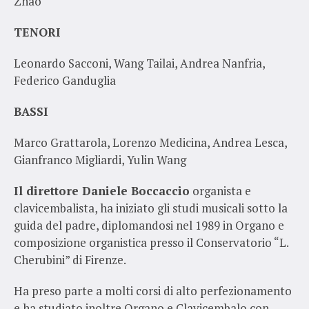
Zhao
TENORI
Leonardo Sacconi, Wang Tailai, Andrea Nanfria,
Federico Ganduglia
BASSI
Marco Grattarola, Lorenzo Medicina, Andrea Lesca,
Gianfranco Migliardi, Yulin Wang
Il direttore Daniele Boccaccio
organista e
clavicembalista, ha iniziato gli studi musicali sotto la
guida del padre, diplomandosi nel 1989 in Organo e
composizione organistica presso il Conservatorio “L.
Cherubini” di Firenze.
Ha preso parte a molti corsi di alto perfezionamento
e ha studiato inoltre Organo e Clavicembalo con