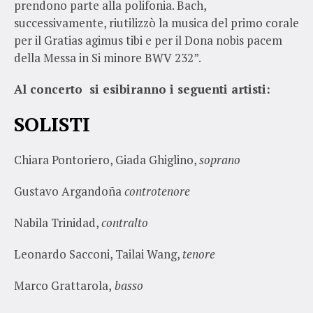
prendono parte alla polifonia. Bach,
successivamente, riutilizzò la musica del primo corale
per il Gratias agimus tibi e per il Dona nobis pacem
della Messa in Si minore BWV 232”.
Al concerto si esibiranno i seguenti artisti:
SOLISTI
Chiara Pontoriero, Giada Ghiglino,
soprano
Gustavo Argandoña
controtenore
Nabila Trinidad,
contralto
Leonardo Sacconi, Tailai Wang,
tenore
Marco Grattarola,
basso