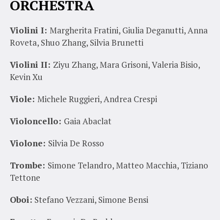
ORCHESTRA
Violini I:
Margherita Fratini, Giulia Deganutti, Anna
Roveta, Shuo Zhang, Silvia Brunetti
Violini II:
Ziyu Zhang, Mara Grisoni, Valeria Bisio,
Kevin Xu
Viole:
Michele Ruggieri, Andrea Crespi
Violoncello:
Gaia Abaclat
Violone:
Silvia De Rosso
Trombe:
Simone Telandro, Matteo Macchia, Tiziano
Tettone
Oboi:
Stefano Vezzani, Simone Bensi