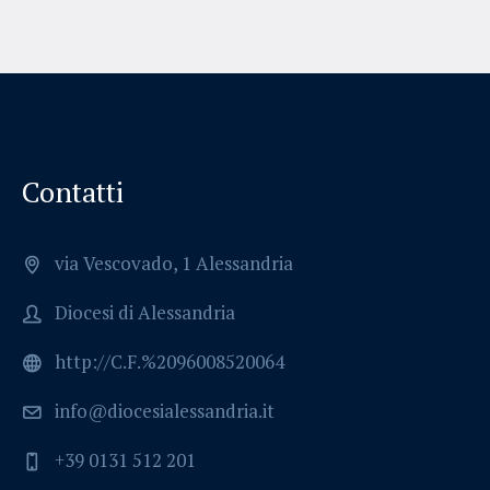
Contatti
via Vescovado, 1 Alessandria
Diocesi di Alessandria
http://C.F.%2096008520064
info@diocesialessandria.it
+39 0131 512 201