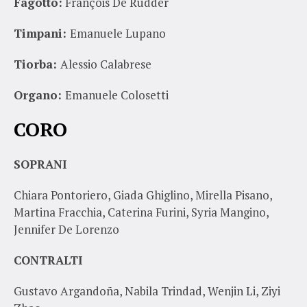
Fagotto:
François De Rudder
Timpani:
Emanuele Lupano
Tiorba:
Alessio Calabrese
Organo:
Emanuele Colosetti
CORO
SOPRANI
Chiara Pontoriero, Giada Ghiglino, Mirella Pisano,
Martina Fracchia, Caterina Furini, Syria Mangino,
Jennifer De Lorenzo
CONTRALTI
Gustavo Argandoña, Nabila Trindad, Wenjin Li, Ziyi