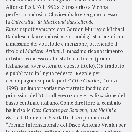
Alfonso Fedi. Nel 1992 si è trasferito a Vienna
perfezionandosi in Clavicembalo e Organo presso
la
Universität für Musik und darstellende
Kunst
rispettivamente con Gordon Murray e Michael
Radulescu, laureandosi in entrambi gli strumenti con
il massimo dei voti, lode e menzione, ottenendo il
titolo di
Magister Artium,
il massimo riconoscimento
artistico concesso dallo stato austriaco (primo
italiano ad aver ottenuto questo titolo). Ha tradotto
e pubblicato in lingua tedesca “Regole per
accompagnar sopra la parte” (
The Courier
, Firenze
1999), un importantissimo trattato inedito dei
primissimi del ‘700 sull’esecuzione e realizzazione del
basso continuo italiano. Come direttore al cembalo
ha inciso le
Otto Cantate per Soprano, due Violini e
Basso
di Domenico Scarlatti, disco premiato al
“Premio Internazionale del Disco Antonio Vivaldi per