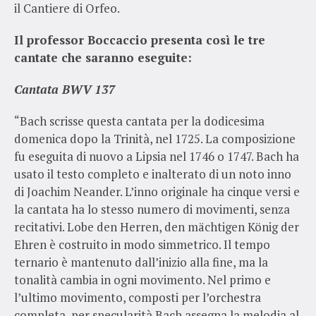
il Cantiere di Orfeo.
Il professor Boccaccio presenta così le tre
cantate che saranno eseguite:
Cantata BWV 137
“Bach scrisse questa cantata per la dodicesima
domenica dopo la Trinità, nel 1725. La composizione
fu eseguita di nuovo a Lipsia nel 1746 o 1747. Bach ha
usato il testo completo e inalterato di un noto inno
di Joachim Neander. L’inno originale ha cinque versi e
la cantata ha lo stesso numero di movimenti, senza
recitativi. Lobe den Herren, den mächtigen König der
Ehren è costruito in modo simmetrico. Il tempo
ternario è mantenuto dall’inizio alla fine, ma la
tonalità cambia in ogni movimento. Nel primo e
l’ultimo movimento, composti per l’orchestra
completa, per specularità Bach assegna la melodia al