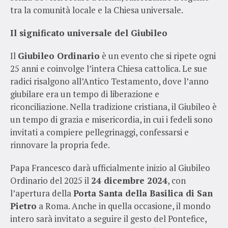
tra la comunità locale e la Chiesa universale.
Il significato universale del Giubileo
Il
Giubileo Ordinario
è un evento che si ripete ogni
25 anni e coinvolge l’intera Chiesa cattolica. Le sue
radici risalgono all’Antico Testamento, dove l’anno
giubilare era un tempo di liberazione e
riconciliazione. Nella tradizione cristiana, il Giubileo è
un tempo di grazia e misericordia, in cui i fedeli sono
invitati a compiere pellegrinaggi, confessarsi e
rinnovare la propria fede.
Papa Francesco darà ufficialmente inizio al Giubileo
Ordinario del 2025 il
24 dicembre 2024
, con
l’apertura della
Porta Santa della Basilica di San
Pietro
a Roma. Anche in quella occasione, il mondo
intero sarà invitato a seguire il gesto del Pontefice,