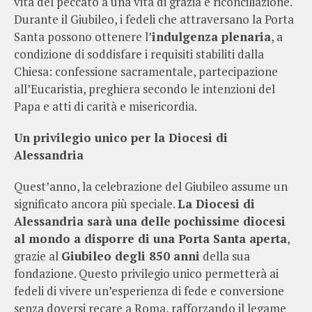
vita del peccato a una vita di grazia e riconciliazione.
Durante il Giubileo, i fedeli che attraversano la Porta
Santa possono ottenere l’
indulgenza plenaria
, a
condizione di soddisfare i requisiti stabiliti dalla
Chiesa: confessione sacramentale, partecipazione
all’Eucaristia, preghiera secondo le intenzioni del
Papa e atti di carità e misericordia.
Un privilegio unico per la Diocesi di
Alessandria
Quest’anno, la celebrazione del Giubileo assume un
significato ancora più speciale.
La Diocesi di
Alessandria sarà una delle pochissime diocesi
al mondo a disporre di una Porta Santa aperta
,
grazie al
Giubileo degli 850 anni
della sua
fondazione. Questo privilegio unico permetterà ai
fedeli di vivere un’esperienza di fede e conversione
senza doversi recare a Roma, rafforzando il legame