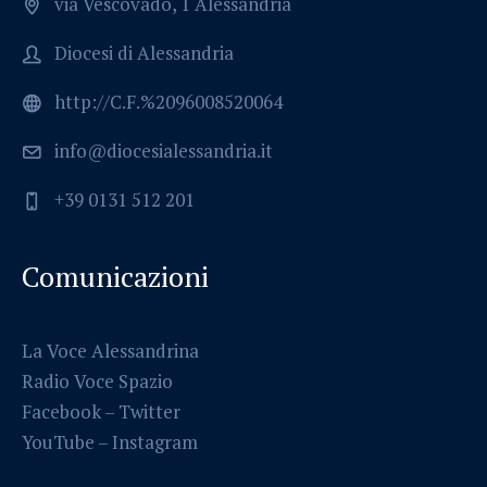
via Vescovado, 1 Alessandria
Diocesi di Alessandria
http://C.F.%2096008520064
info@diocesialessandria.it
+39 0131 512 201
Comunicazioni
La Voce Alessandrina
Radio Voce Spazio
Facebook
–
Twitter
YouTube –
Instagram