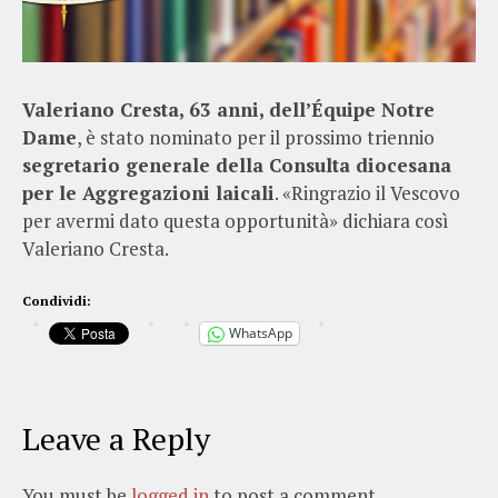
Valeriano Cresta, 63 anni, dell’Équipe Notre
Dame
, è stato nominato per il prossimo triennio
segretario generale della Consulta diocesana
per le Aggregazioni laicali
. «Ringrazio il Vescovo
per avermi dato questa opportunità» dichiara così
Valeriano Cresta.
Condividi:
WhatsApp
Leave a Reply
You must be
logged in
to post a comment.