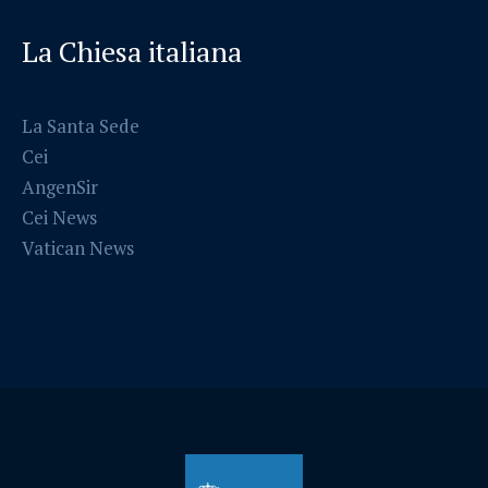
La Chiesa italiana
La Santa Sede
Cei
AngenSir
Cei News
Vatican News