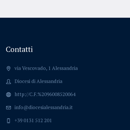
Contatti
via Vescovado, 1 Alessandria
Diocesi di Alessandria
http://C.F.%2096008520064
info@diocesialessandria.it
+39 0131 512 201