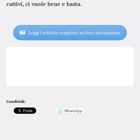
cattivi, ci vuole bene e basta.
Leggi l'articolo completo su Voce alessandrina
Condividi:
WhatsApp