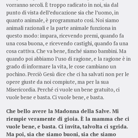
vorranno secoli. È troppo radicato in noi, sia dal
punto di vista dell’educazione sia che l’uomo, in
quanto animale, è programmato così. Noi siamo
animali razionali e la parte animale funziona in
questo modo: impara, ricevendo premi, quando fa
una cosa buona, e ricevendo castighi, quando fa una
cosa cattiva. Che va bene, finché siamo bambini. Ma
quando poi abbiamo l’uso di ragione, e la ragione è in
grado di informare la vita, le cose cambiano un
pochino. Perciò Gesù dice che ci ha salvati non per le
opere giuste da noi compiute, ma per la sua
Misericordia. Perché ci vuole un bene gratuito, ci
vuole bene e basta. Ci vuole bene, e basta.
Che bello avere la Madonna della Salve. Mi
riempie veramente di gioia. È la mamma che ci
vuole bene, e basta. Ci invita, talvolta ci sgrida.
Ma poi, sia che siamo buoni, sia che siamo