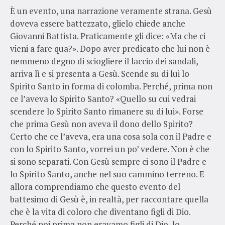
È un evento, una narrazione veramente strana. Gesù
doveva essere battezzato, glielo chiede anche
Giovanni Battista. Praticamente gli dice: «Ma che ci
vieni a fare qua?». Dopo aver predicato che lui non è
nemmeno degno di sciogliere il laccio dei sandali,
arriva lì e si presenta a Gesù. Scende su di lui lo
Spirito Santo in forma di colomba. Perché, prima non
ce l’aveva lo Spirito Santo? «Quello su cui vedrai
scendere lo Spirito Santo rimanere su di lui». Forse
che prima Gesù non aveva il dono dello Spirito?
Certo che ce l’aveva, era una cosa sola con il Padre e
con lo Spirito Santo, vorrei un po’ vedere. Non è che
si sono separati. Con Gesù sempre ci sono il Padre e
lo Spirito Santo, anche nel suo cammino terreno. E
allora comprendiamo che questo evento del
battesimo di Gesù è, in realtà, per raccontare quella
che è la vita di coloro che diventano figli di Dio.
Perché noi prima non eravamo figli di Dio, lo