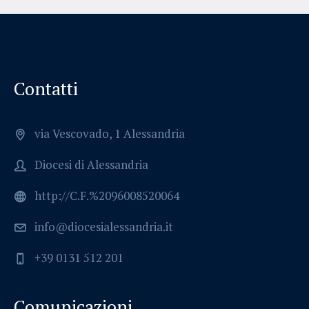
Contatti
via Vescovado, 1 Alessandria
Diocesi di Alessandria
http://C.F.%2096008520064
info@diocesialessandria.it
+39 0131 512 201
Comunicazioni