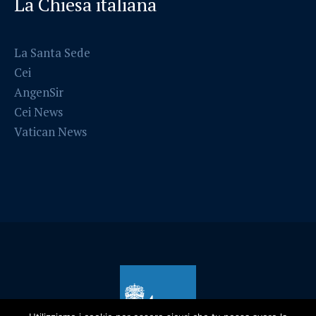
La Chiesa italiana
La Santa Sede
Cei
AngenSir
Cei News
Vatican News