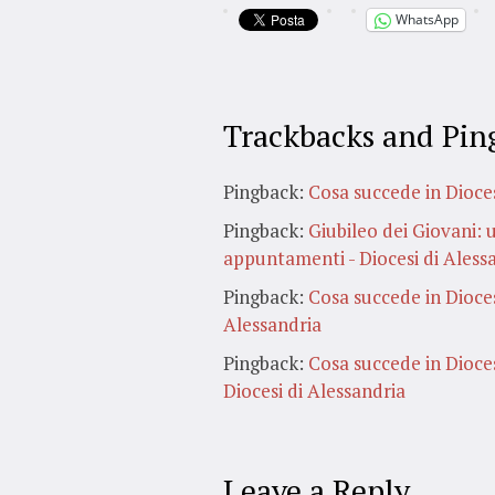
WhatsApp
Trackbacks and Pin
Pingback:
Cosa succede in Diocesi
Pingback:
Giubileo dei Giovani: 
appuntamenti - Diocesi di Aless
Pingback:
Cosa succede in Diocesi
Alessandria
Pingback:
Cosa succede in Dioces
Diocesi di Alessandria
Leave a Reply