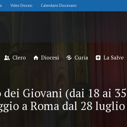
io
Video Diocesi
Calendario Diocesano
Clero
Diocesi
Curia
La Salve
 dei Giovani (dai 18 ai 35 
ggio a Roma dal 28 luglio 