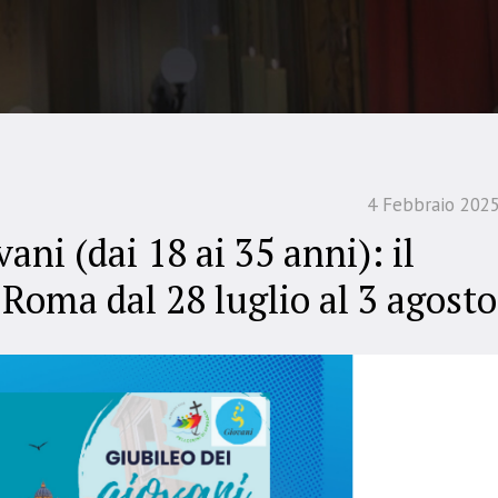
4 Febbraio 202
ani (dai 18 ai 35 anni): il
 Roma dal 28 luglio al 3 agosto