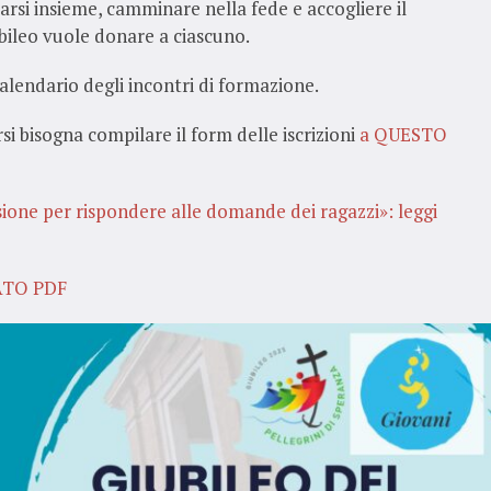
arsi insieme, camminare nella fede e accogliere il
bileo vuole donare a ciascuno.
calendario degli incontri di formazione.
rsi bisogna compilare il form delle iscrizioni
a QUESTO
ione per rispondere alle domande dei ragazzi»: leggi
ATO PDF