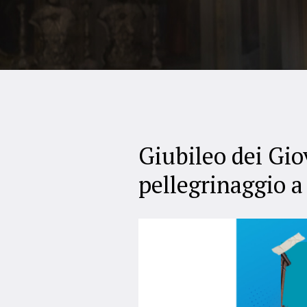
Giubileo dei Giov
pellegrinaggio a