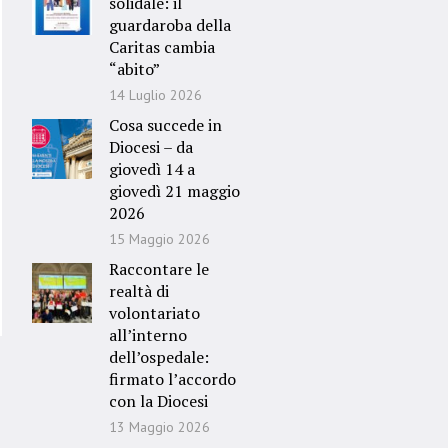
solidale: il
guardaroba della
Caritas cambia
“abito”
14 Luglio 2026
Cosa succede in
Diocesi – da
giovedì 14 a
giovedì 21 maggio
2026
15 Maggio 2026
Raccontare le
realtà di
volontariato
all’interno
dell’ospedale:
firmato l’accordo
con la Diocesi
13 Maggio 2026