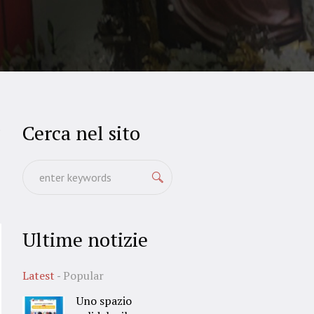
Cerca nel sito
5
Ultime notizie
Latest
Popular
Uno spazio