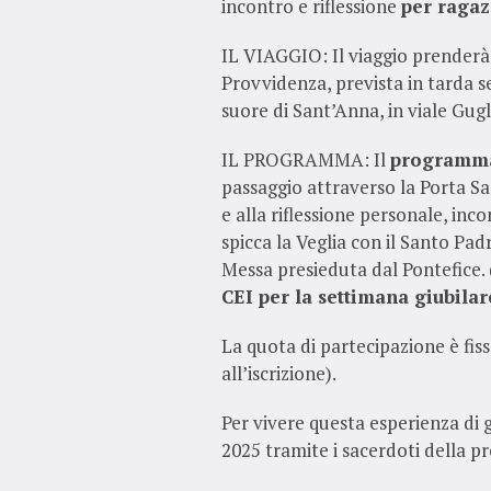
incontro e riflessione
per ragazz
IL VIAGGIO: Il viaggio prenderà i
Provvidenza, prevista in tarda s
suore di Sant’Anna, in viale Gug
IL PROGRAMMA: Il
programm
passaggio attraverso la Porta San
e alla riflessione personale, inco
spicca la Veglia con il Santo Pa
Messa presieduta dal Pontefice.
CEI per la settimana giubilar
La quota di partecipazione è fis
all’iscrizione).
Per vivere questa esperienza di g
2025 tramite i sacerdoti della pr