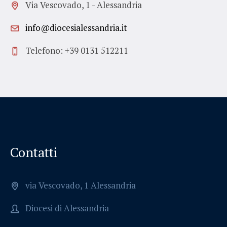
Via Vescovado, 1 - Alessandria
info@diocesialessandria.it
Telefono: +39 0131 512211
Contatti
via Vescovado, 1 Alessandria
Diocesi di Alessandria