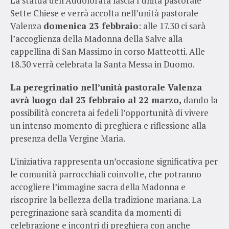
La statua dell’Addolorata lascia l’unità pastorale
Sette Chiese e verrà accolta nell’unità pastorale
Valenza
domenica 23 febbraio
: alle 17.30 ci sarà
l’accoglienza della Madonna della Salve alla
cappellina di San Massimo in corso Matteotti. Alle
18.30 verrà celebrata la Santa Messa in Duomo.
La peregrinatio nell’unità pastorale Valenza
avrà luogo dal 23 febbraio al 22 marzo,
dando la
possibilità concreta ai fedeli l’opportunità di vivere
un intenso momento di preghiera e riflessione alla
presenza della Vergine Maria.
L’iniziativa rappresenta un’occasione significativa per
le comunità parrocchiali coinvolte, che potranno
accogliere l’immagine sacra della Madonna e
riscoprire la bellezza della tradizione mariana. La
peregrinazione sarà scandita da momenti di
celebrazione e incontri di preghiera con anche