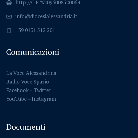
http://C.F.%2096008520064
info@diocesialessandria.it
+39 0131 512 201
Comunicazioni
La Voce Alessandrina
Radio Voce Spazio
Facebook
–
Twitter
YouTube –
Instagram
Documenti