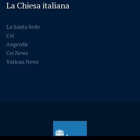
La Chiesa italiana
La Santa Sede
Cei
AngenSir
Cei News
Vatican News