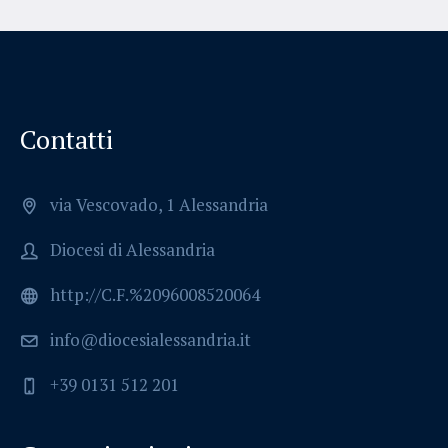
Contatti
via Vescovado, 1 Alessandria
Diocesi di Alessandria
http://C.F.%2096008520064
info@diocesialessandria.it
+39 0131 512 201