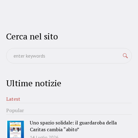
Cerca nel sito
Ultime notizie
Latest
Popular
Uno spazio solidale: il guardaroba della
Caritas cambia “abito”
14 Luglio 2026