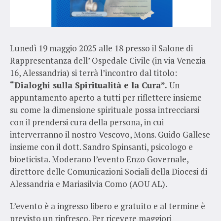
Lunedì 19 maggio 2025 alle 18 presso il Salone di
Rappresentanza dell’ Ospedale Civile (in via Venezia
16, Alessandria) si terrà l’incontro dal titolo:
“Dialoghi sulla Spiritualità e la Cura”.
Un
appuntamento aperto a tutti per riflettere insieme
su come la dimensione spirituale possa intrecciarsi
con il prendersi cura della persona, in cui
interverranno il nostro Vescovo, Mons. Guido Gallese
insieme con il dott. Sandro Spinsanti, psicologo e
bioeticista. Moderano l’evento Enzo Governale,
direttore delle Comunicazioni Sociali della Diocesi di
Alessandria e Mariasilvia Como (AOU AL).
L’evento è a ingresso libero e gratuito e al termine è
previsto un rinfresco. Per ricevere maggiori