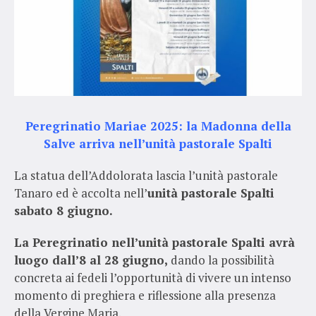
Peregrinatio Mariae 2025: la Madonna della
Salve arriva nell’unità pastorale Spalti
La statua dell’Addolorata lascia l’unità pastorale
Tanaro ed è accolta nell’
unità pastorale Spalti
sabato 8 giugno.
La Peregrinatio nell’unità pastorale
Spalti
avrà
luogo dall’8 al 28 giugno,
dando la possibilità
concreta ai fedeli l’opportunità di vivere un intenso
momento di preghiera e riflessione alla presenza
della Vergine Maria.