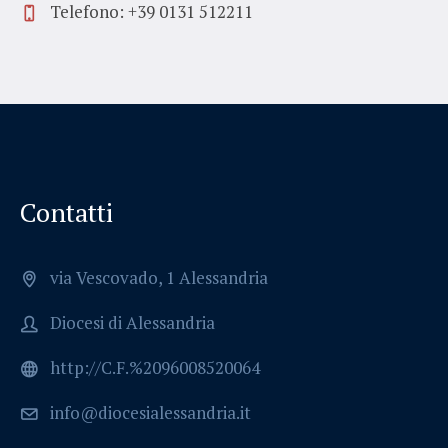
Telefono: +39 0131 512211
Contatti
via Vescovado, 1 Alessandria
Diocesi di Alessandria
http://C.F.%2096008520064
info@diocesialessandria.it