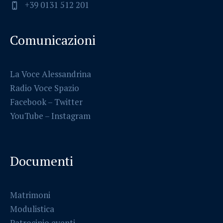
+39 0131 512 201
Comunicazioni
La Voce Alessandrina
Radio Voce Spazio
Facebook
–
Twitter
YouTube –
Instagram
Documenti
Matrimoni
Modulistica
Patrocinio eventi