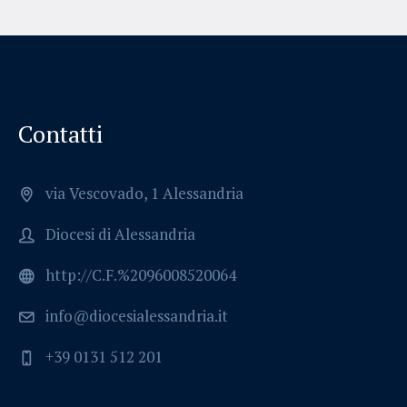
Contatti
via Vescovado, 1 Alessandria
Diocesi di Alessandria
http://C.F.%2096008520064
info@diocesialessandria.it
+39 0131 512 201