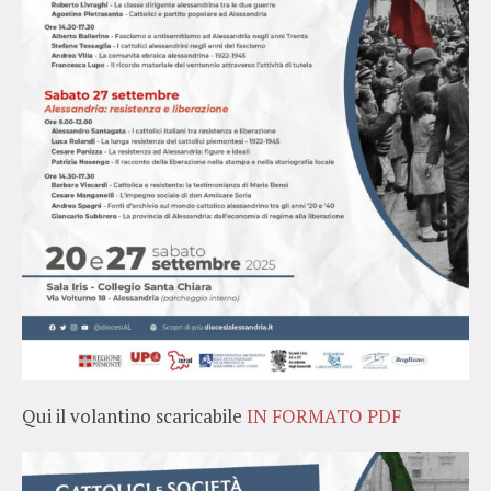
Qui il volantino scaricabile
IN FORMATO PDF