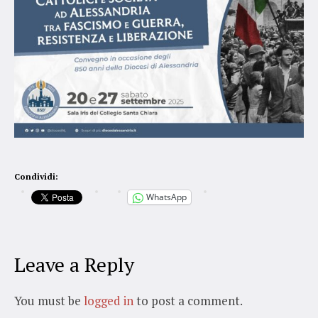
Condividi:
WhatsApp
Leave a Reply
You must be
logged in
to post a comment.