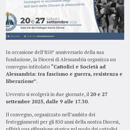
In occasione dell’850° anniversario della sua
fondazione, la Diocesi di Alessandria organizza un
convegno intitolato
“Cattolici e Società ad
Alessandria: tra fascismo e guerra, resistenza e
liberazione”
.
L’evento si svolgerà in due giornate, il
20 e 27
settembre 2025, dalle 9 alle 17.30
.
Il convegno, organizzato nell’ambito dei
festeggiamenti per gli 850 anni della nostra Diocesi,
offrirà una riflessione storica sul ruolo dei cattolici