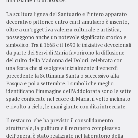
finanziamento di 30.000€.
La scultura lignea del Santuario e l’intero apparato
decorativo pittorico entro cui il simulacro è inserito,
oltre a un’oggettiva valenza culturale e artistica,
posseggono anche un notevole significato storico e
simbolico. Tra il 1668 e il 1690 le iniziative devozionali
da parte dei Servi di Maria favorirono la diffusione
del culto della Madonna dei Dolori, celebrata con
una festa che si svolgeva inizialmente il venerdì
precedente la Settimana Santa o successivo alla
Pasqua e poi a settembre. I simboli che meglio
identificano l’immagine dell’Addolorata sono le sette
spade conficcate nel cuore di Maria, il volto inclinato
e rivolto a cielo, le mani giunte con dita intrecciate.
Il restauro, che ha previsto il consolidamento
strutturale, la pulitura e il recupero complessivo
dell’opera, è stato realizzato nel laboratorio della