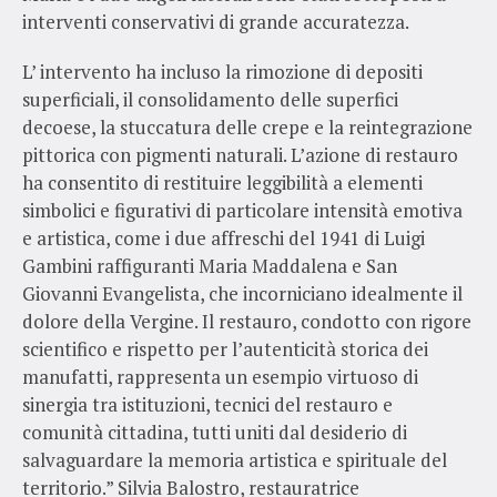
interventi conservativi di grande accuratezza.
L’ intervento ha incluso la rimozione di depositi
superficiali, il consolidamento delle superfici
decoese, la stuccatura delle crepe e la reintegrazione
pittorica con pigmenti naturali. L’azione di restauro
ha consentito di restituire leggibilità a elementi
simbolici e figurativi di particolare intensità emotiva
e artistica, come i due affreschi del 1941 di Luigi
Gambini raffiguranti Maria Maddalena e San
Giovanni Evangelista, che incorniciano idealmente il
dolore della Vergine. Il restauro, condotto con rigore
scientifico e rispetto per l’autenticità storica dei
manufatti, rappresenta un esempio virtuoso di
sinergia tra istituzioni, tecnici del restauro e
comunità cittadina, tutti uniti dal desiderio di
salvaguardare la memoria artistica e spirituale del
territorio.” Silvia Balostro, restauratrice