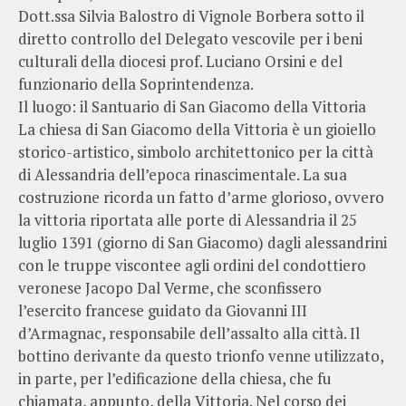
Dott.ssa Silvia Balostro di Vignole Borbera sotto il
diretto controllo del Delegato vescovile per i beni
culturali della diocesi prof. Luciano Orsini e del
funzionario della Soprintendenza.
Il luogo: il Santuario di San Giacomo della Vittoria
La chiesa di San Giacomo della Vittoria è un gioiello
storico-artistico, simbolo architettonico per la città
di Alessandria dell’epoca rinascimentale. La sua
costruzione ricorda un fatto d’arme glorioso, ovvero
la vittoria riportata alle porte di Alessandria il 25
luglio 1391 (giorno di San Giacomo) dagli alessandrini
con le truppe viscontee agli ordini del condottiero
veronese Jacopo Dal Verme, che sconfissero
l’esercito francese guidato da Giovanni III
d’Armagnac, responsabile dell’assalto alla città. Il
bottino derivante da questo trionfo venne utilizzato,
in parte, per l’edificazione della chiesa, che fu
chiamata, appunto, della Vittoria. Nel corso dei