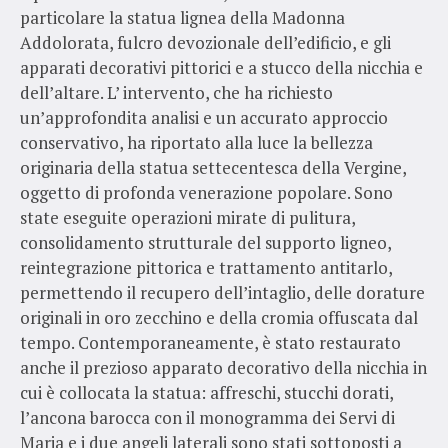
particolare la statua lignea della Madonna
Addolorata, fulcro devozionale dell’edificio, e gli
apparati decorativi pittorici e a stucco della nicchia e
dell’altare. L’ intervento, che ha richiesto
un’approfondita analisi e un accurato approccio
conservativo, ha riportato alla luce la bellezza
originaria della statua settecentesca della Vergine,
oggetto di profonda venerazione popolare. Sono
state eseguite operazioni mirate di pulitura,
consolidamento strutturale del supporto ligneo,
reintegrazione pittorica e trattamento antitarlo,
permettendo il recupero dell’intaglio, delle dorature
originali in oro zecchino e della cromia offuscata dal
tempo. Contemporaneamente, è stato restaurato
anche il prezioso apparato decorativo della nicchia in
cui è collocata la statua: affreschi, stucchi dorati,
l’ancona barocca con il monogramma dei Servi di
Maria e i due angeli laterali sono stati sottoposti a