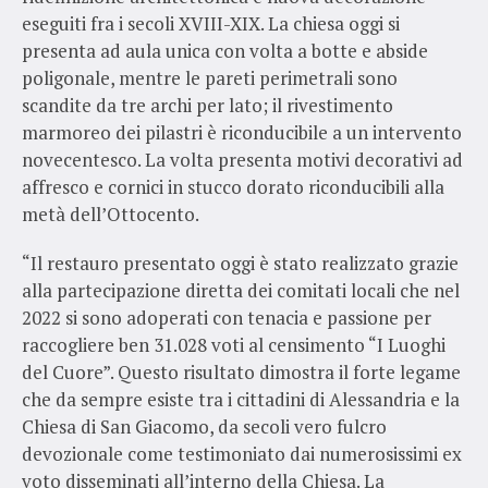
eseguiti fra i secoli XVIII-XIX. La chiesa oggi si
presenta ad aula unica con volta a botte e abside
poligonale, mentre le pareti perimetrali sono
scandite da tre archi per lato; il rivestimento
marmoreo dei pilastri è riconducibile a un intervento
novecentesco. La volta presenta motivi decorativi ad
affresco e cornici in stucco dorato riconducibili alla
metà dell’Ottocento.
“Il restauro presentato oggi è stato realizzato grazie
alla partecipazione diretta dei comitati locali che nel
2022 si sono adoperati con tenacia e passione per
raccogliere ben 31.028 voti al censimento “I Luoghi
del Cuore”. Questo risultato dimostra il forte legame
che da sempre esiste tra i cittadini di Alessandria e la
Chiesa di San Giacomo, da secoli vero fulcro
devozionale come testimoniato dai numerosissimi ex
voto disseminati all’interno della Chiesa. La