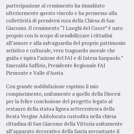
partecipazione al censimento ha rinsaldato
ulteriormente questo vincolo e ha permesso alla
collettività di prendersi cura della Chiesa di San
Giacomo. Il censimento “I Luoghi del Cuore” è nato
proprio con lo scopo di sensibilizzare i cittadini
all’amore e alla salvaguardia del proprio patrimonio
artistico e culturale, vero traguardo morale che
guida e ispira l’azione del FAI e di Intesa Sanpaolo.”
Smeralda Saffirio, Presidente Regionale FAI
Piemonte e Valle d’Aosta
Con grande soddisfazione esprimo il mio
compiacimento, unitamente a quello della Diocesi
per la felice conclusione del progetto legato al
restauro della statua lignea settecentesca della
Beata Vergine Addolorata custodita nella chiesa
cittadina di San Giacomo della Vittoria unitamente
all’apparato decorativo della fascia sovrastante il