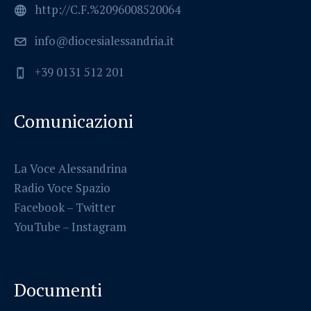
http://C.F.%2096008520064
info@diocesialessandria.it
+39 0131 512 201
Comunicazioni
La Voce Alessandrina
Radio Voce Spazio
Facebook
–
Twitter
YouTube –
Instagram
Documenti