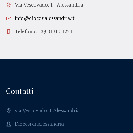
Via Vescovado, 1 - Alessandria
info@diocesialessandria.it
Telefono: +39 0131 512211
Contatti
via Vescovado, 1 Alessandria
Diocesi di Alessandria