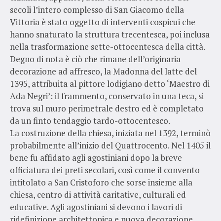
secoli l’intero complesso di San Giacomo della
Vittoria è stato oggetto di interventi cospicui che
hanno snaturato la struttura trecentesca, poi inclusa
nella trasformazione sette-ottocentesca della città.
Degno di nota è ciò che rimane dell’originaria
decorazione ad affresco, la Madonna del latte del
1395, attribuita al pittore lodigiano detto ‘Maestro di
Ada Negri’: il frammento, conservato in una teca, si
trova sul muro perimetrale destro ed è completato
da un finto tendaggio tardo-ottocentesco.
La costruzione della chiesa, iniziata nel 1392, terminò
probabilmente all’inizio del Quattrocento. Nel 1405 il
bene fu affidato agli agostiniani dopo la breve
officiatura dei preti secolari, così come il convento
intitolato a San Cristoforo che sorse insieme alla
chiesa, centro di attività caritative, culturali ed
educative. Agli agostiniani si devono i lavori di
ridefinizione architettonica e nuova decorazione